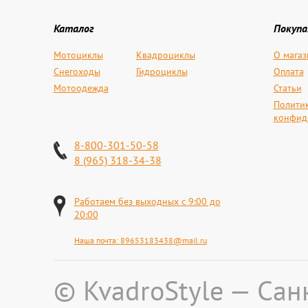
Каталог
Покуп
Мотоциклы
Квадроциклы
О магаз
Снегоходы
Гидроциклы
Оплата
Мотоодежда
Статьи
Полити
конфид
8-800-301-50-58
8 (965) 318-34-38
Работаем без выходных с 9:00 до
20:00
Наша почта:
89653183438@mail.ru
© KvadroStyle — Сан