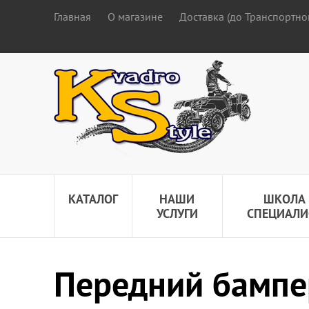
Главная
О магазине
Доставка (до Транспортно
КАТАЛОГ
НАШИ
ШКОЛА
УСЛУГИ
СПЕЦИАЛИ
Передний бампе