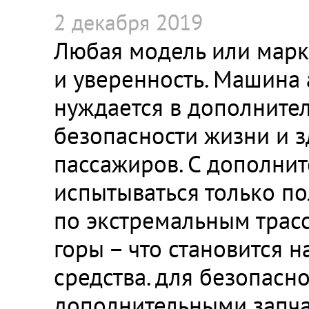
2 декабря 2019
Любая модель или марка
и уверенность. Машина 
нуждается в дополните
безопасности жизни и з
пассажиров. С дополнит
испытываться только по
по экстремальным трасс
горы – что становится 
средства. для безопасн
дополнительными запчас