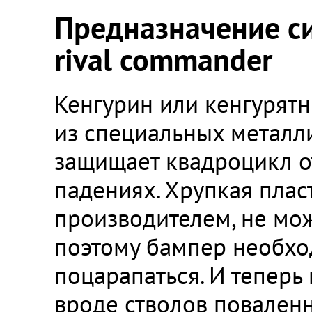
Предназначение с
rival commander
Кенгурин или кенгурятн
из специальных металли
защищает квадроцикл о
падениях. Хрупкая плас
производителем, не мож
поэтому бампер необхо
поцарапаться. И теперь
вроде стволов поваленн