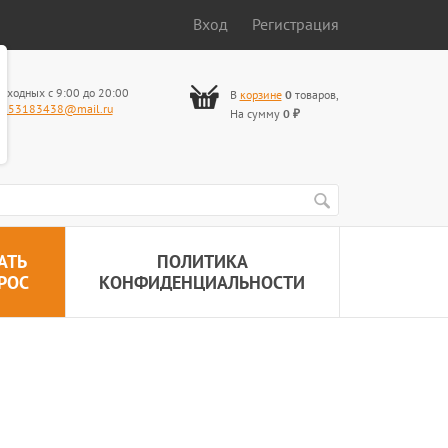
Вход
Регистрация
ыходных с 9:00 до 20:00
В
корзине
0
товаров
,
653183438@mail.ru
На сумму
0
₽
АТЬ
ПОЛИТИКА
РОС
КОНФИДЕНЦИАЛЬНОСТИ