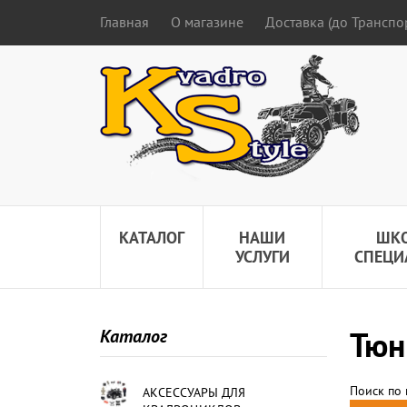
Главная
О магазине
Доставка (до Трансп
КАТАЛОГ
НАШИ
ШК
УСЛУГИ
СПЕЦИ
Тюн
Каталог
Поиск по
АКСЕССУАРЫ ДЛЯ