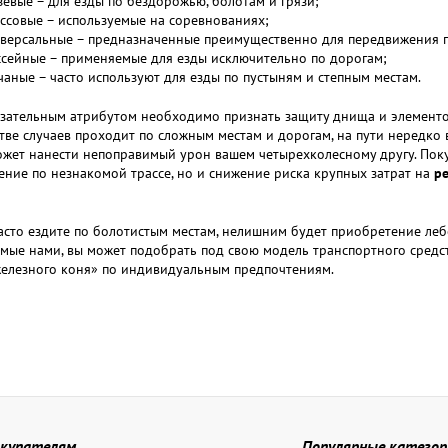
зевые – для езды по бездорожью, болотам и грязи;
ссовые – используемые на соревнованиях;
версальные – предназначенные преимущественно для передвижения п
сейные – применяемые для езды исключительно по дорогам;
чаные – часто используют для езды по пустыням и степным местам.
зательным атрибутом необходимо признать защиту днища и элементо
ве случаев проходит по сложным местам и дорогам, на пути нередко 
ожет нанести непоправимый урон вашем четырехколесному другу. Поку
ние по незнакомой трассе, но и снижение риска крупных затрат на
р
асто ездите по болотистым местам, нелишним будет приобретение леб
мые нами, вы может подобрать под свою модель транспортного средс
железного коня» по индивидуальным предпочтениям.
купателям
Популярные категор