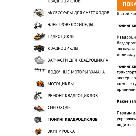
КВАДРОЦИКЛОВ
АКСЕССУАРЫ ДЛЯ СНЕГОХОДОВ
В этой ка
ЭЛЕКТРОВЕЛОСИПЕДЫ
Тюнинг к
ГИДРОЦИКЛЫ
Квадроцик
бездорожь
КВАДРОЦИКЛЫ
эксплуата
индивиду
ЗАПЧАСТИ ДЛЯ КВАДРОЦИКЛА
Тюнинг к
ЛОДОЧНЫЕ МОТОРЫ YAMAHA
транспорт
экстерьер
комплекту
МОТОЦИКЛЫ
приемлем
РЕМОНТ КВАДРОЦИКЛОВ
Какие зап
СНЕГОХОДЫ
Первым де
управляем
ТЮНИНГ КВАДРОЦИКЛОВ
водителя 
ЭКИПИРОВКА