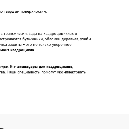
о твердым поверхностям;
в трансмиссии. Езда на квадроцициклах в
встречаются булыжники, обломки деревьев, ухабы –
пка защиты – это не только уверенное
емонт квадроцикла
.
едки. Все
аксессуары для квадроциклов
,
тва. Наши специалисты помогут укомплектовать
ии