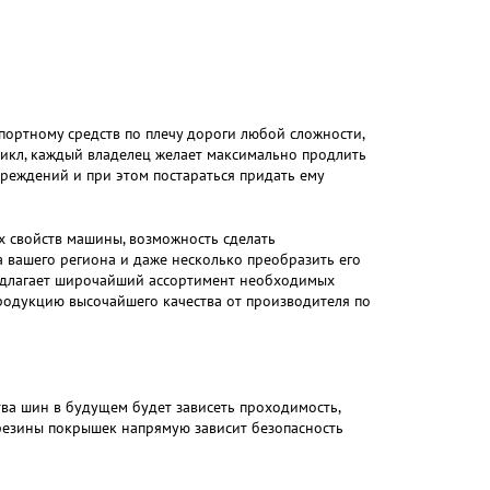
портному средств по плечу дороги любой сложности,
цикл, каждый владелец желает максимально продлить
вреждений и при этом постараться придать ему
 свойств машины, возможность сделать
 вашего региона и даже несколько преобразить его
редлагает широчайший ассортимент необходимых
родукцию высочайшего качества от производителя по
ва шин в будущем будет зависеть проходимость,
 резины покрышек напрямую зависит безопасность