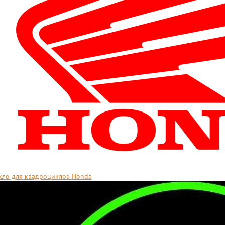
кло для квадроциклов Honda