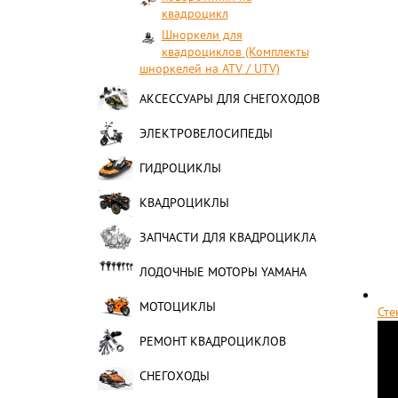
квадроцикл
Шноркели для
квадроциклов (Комплекты
шноркелей на ATV / UTV)
АКСЕССУАРЫ ДЛЯ СНЕГОХОДОВ
ЭЛЕКТРОВЕЛОСИПЕДЫ
ГИДРОЦИКЛЫ
КВАДРОЦИКЛЫ
ЗАПЧАСТИ ДЛЯ КВАДРОЦИКЛА
ЛОДОЧНЫЕ МОТОРЫ YAMAHA
МОТОЦИКЛЫ
Сте
РЕМОНТ КВАДРОЦИКЛОВ
СНЕГОХОДЫ