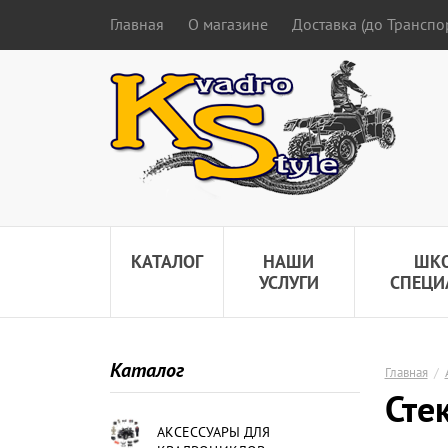
Главная
О магазине
Доставка (до Трансп
КАТАЛОГ
НАШИ
ШК
УСЛУГИ
СПЕЦИ
Каталог
Главная
/
Сте
АКСЕССУАРЫ ДЛЯ