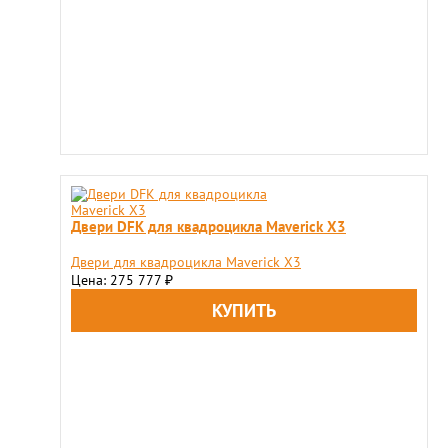
Двери DFK для квадроцикла Maverick X3
Двери для квадроцикла Maverick X3
Цена: 275 777
₽