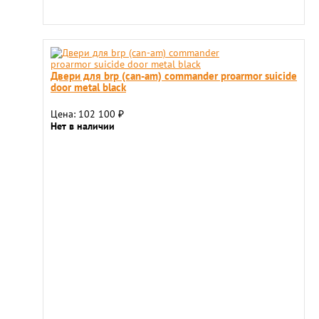
Двери для brp (can-am) commander proarmor suicide
door metal black
Цена: 102 100
₽
Нет в наличии