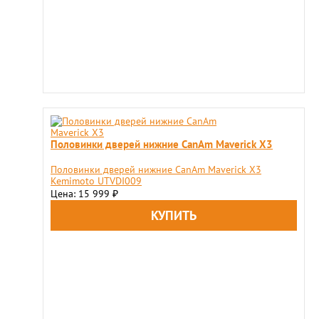
Половинки дверей нижние CanAm Maverick X3
Половинки дверей нижние CanAm Maverick X3
Kemimoto UTVDI009
Цена: 15 999
₽