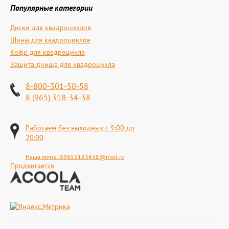
Популярные категории
Диски для квадроциклов
Шины для квадроциклов
Кофр для квадроцикла
Защита днища для квадроцикла
8-800-301-50-58
8 (965) 318-34-38
Работаем без выходных с 9:00 до
20:00
Наша почта:
89653183438@mail.ru
Продвигается