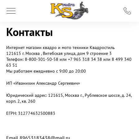
Контакты
Интернет магазин квадро и мото техники
Квадростиль
121615 г. Москва
, Витебская улица, дом 9 строение 3
Телефон:
8-800-301-50-58 или +7 965 318 34 38 или 8 499 340
63 51
Мы работаем
ежедневно с 9:00 до 20:00
ИП «Иванихин Александр Сергеевич»
Юридический адрес: 121615, Москва г., Рублевское шоссе, д. 24,
корп. 2, кв. 260
ЕГРН: 312774632500883
Email 89653183438@mail.ru