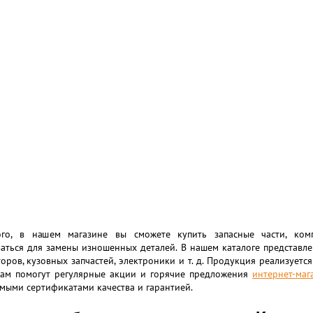
го, в нашем магазине вы сможете купить запасные части, ком
аться для замены изношенных деталей. В нашем каталоге представл
оров, кузовных запчастей, электроники и т. д. Продукция реализует
вам помогут регулярные акции и горячие предложения
интернет-маг
мыми сертификатами качества и гарантией.