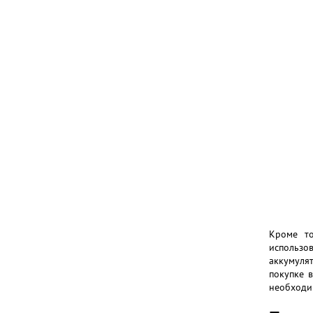
Кроме то
использов
аккумулят
покупке 
необходи