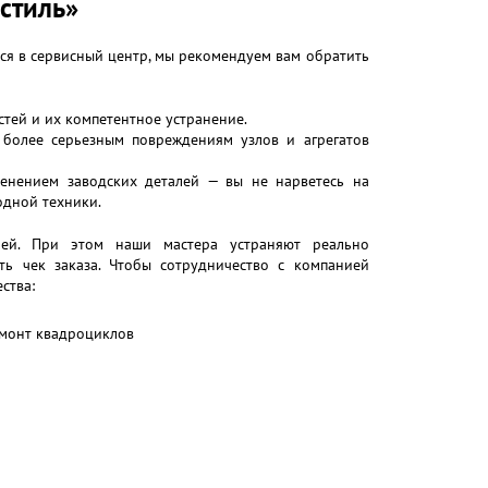
стиль»
ся в сервисный центр, мы рекомендуем вам обратить
тей и их компетентное устранение.
более серьезным повреждениям узлов и агрегатов
енением заводских деталей — вы не нарветесь на
одной техники.
лей. При этом наши мастера устраняют реально
ть чек заказа. Чтобы сотрудничество с компанией
ства: