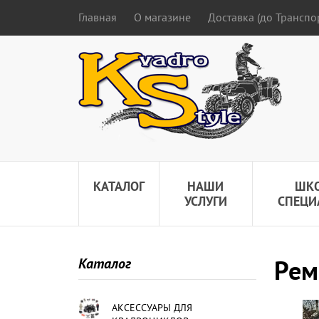
Главная
О магазине
Доставка (до Трансп
КАТАЛОГ
НАШИ
ШК
УСЛУГИ
СПЕЦИ
Рем
Каталог
АКСЕССУАРЫ ДЛЯ