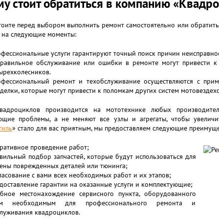
у стоит обратиться в компанию «Квадро
тоите перед выбором выполнить ремонт самостоятельно или обратить
 на следующие моменты:
фессиональные услуги гарантируют точный поиск причин неисправнос
равильное обслуживание или ошибки в ремонте могут привести к 
ырехколесников.
фессиональный ремонт и техобслуживание осуществляются с прим
делки, которые могут привести к поломкам других систем мотовездех
вадроциклов производится на мототехнике любых производите
ющие проблемы, а не меняют все узлы и агрегаты, чтобы увеличи
тиль
» стало для вас приятным, мы предоставляем следующие преимуще
ративное проведение работ;
вильный подбор запчастей, которые будут использоваться для
ены поврежденных деталей или тюнинга;
ласование с вами всех необходимых работ и их этапов;
доставление гарантии на оказанные услуги и комплектующие;
бное местонахождение сервисного пункта, оборудованного
ем необходимым для профессионального ремонта и
луживания квадроциклов.