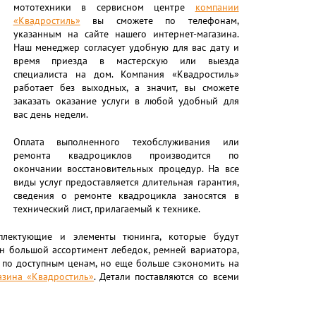
мототехники в сервисном центре
компании
«Квадростиль»
вы сможете по телефонам,
указанным на сайте нашего интернет-магазина.
Наш менеджер согласует удобную для вас дату и
время приезда в мастерскую или выезда
специалиста на дом. Компания «Квадростиль»
работает без выходных, а значит, вы сможете
заказать оказание услуги в любой удобный для
вас день недели.
Оплата выполненного техобслуживания или
ремонта квадроциклов производится по
окончании восстановительных процедур. На все
виды услуг предоставляется длительная гарантия,
сведения о ремонте квадроцикла заносятся в
технический лист, прилагаемый к технике.
плектующие и элементы тюнинга, которые будут
ен большой ассортимент лебедок, ремней вариатора,
ся по доступным ценам, но еще больше сэкономить на
азина «Квадростиль»
. Детали поставляются со всеми