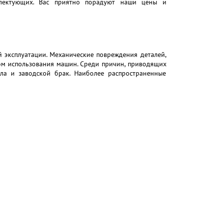
плектующих. Вас приятно порадуют наши цены и
й эксплуатации. Механические повреждения деталей,
том использования машин. Среди причин, приводящих
ла и заводской брак. Наиболее распространенные