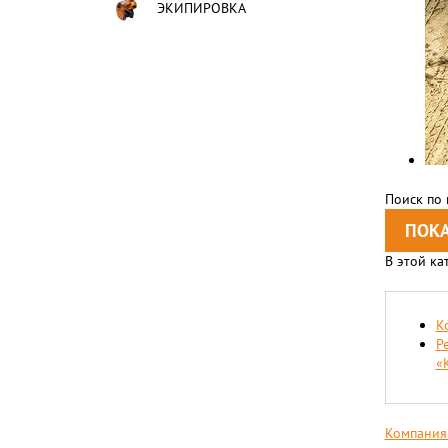
ЭКИПИРОВКА
Поиск по
В этой ка
К
Р
«
Компания