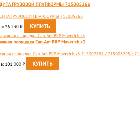
ЩИТА ГРУЗОВОЙ ПЛАТФОРМЫ 715005266
ЩИТА ГРУЗОВОЙ ПЛАТФОРМЫ 715005266
а: 26 230
₽
ажная площадка Can-Am BRP Maverick x3
ажная площадка Can-Am BRP Maverick x3 715002881 / 715008295 / 7
а: 101 000
₽