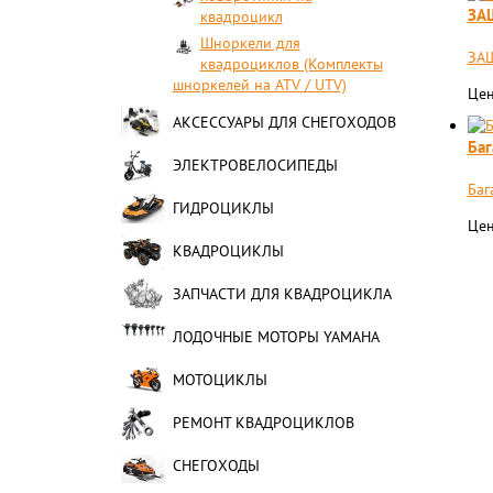
ЗА
квадроцикл
Шноркели для
ЗА
квадроциклов (Комплекты
шноркелей на ATV / UTV)
Цен
АКСЕССУАРЫ ДЛЯ СНЕГОХОДОВ
Баг
ЭЛЕКТРОВЕЛОСИПЕДЫ
Баг
ГИДРОЦИКЛЫ
Цен
КВАДРОЦИКЛЫ
ЗАПЧАСТИ ДЛЯ КВАДРОЦИКЛА
ЛОДОЧНЫЕ МОТОРЫ YAMAHA
МОТОЦИКЛЫ
РЕМОНТ КВАДРОЦИКЛОВ
СНЕГОХОДЫ