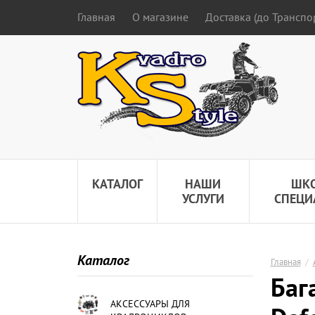
Главная
О магазине
Доставка (до Трансп
КАТАЛОГ
НАШИ
ШК
УСЛУГИ
СПЕЦИ
Каталог
Главная
/
Баг
АКСЕССУАРЫ ДЛЯ