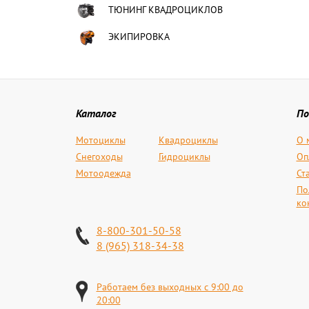
ТЮНИНГ КВАДРОЦИКЛОВ
ЭКИПИРОВКА
Каталог
По
Мотоциклы
Квадроциклы
О 
Снегоходы
Гидроциклы
Оп
Мотоодежда
Ст
По
ко
8-800-301-50-58
8 (965) 318-34-38
Работаем без выходных с 9:00 до
20:00