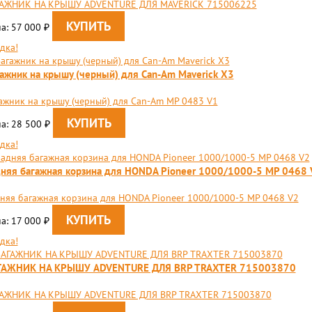
ГАЖНИК НА КРЫШУ ADVENTURE ДЛЯ MAVERICK 715006225
а: 57 000
₽
дка!
ажник на крышу (черный) для Can-Am Maverick X3
ажник на крышу (черный) для Can-Am MP 0483 V1
а: 28 500
₽
дка!
няя багажная корзина для HONDA Pioneer 1000/1000-5 MP 0468 
няя багажная корзина для HONDA Pioneer 1000/1000-5 MP 0468 V2
а: 17 000
₽
дка!
ГАЖНИК НА КРЫШУ ADVENTURE ДЛЯ BRP TRAXTER 715003870
АЖНИК НА КРЫШУ ADVENTURE ДЛЯ BRP TRAXTER 715003870