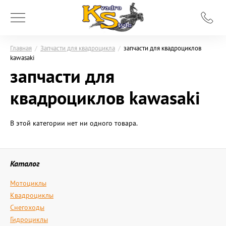
Главная
/
Запчасти для квадроцикла
/
запчасти для квадроциклов
kawasaki
запчасти для
квадроциклов kawasaki
В этой категории нет ни одного товара.
Каталог
Мотоциклы
Квадроциклы
Снегоходы
Гидроциклы