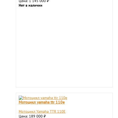
Цена: 1 145 000
₽
Нет в наличии
Мотоцикл yamaha ttr 110e
Мотоцикл Yamaha TTR 110E
Цена: 189 000
₽