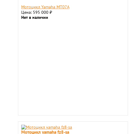
Мотоцикл Yamaha МТ07A
Цена: 595 000
₽
Нет в наличии
Мотоцикл yamaha fz8-sa