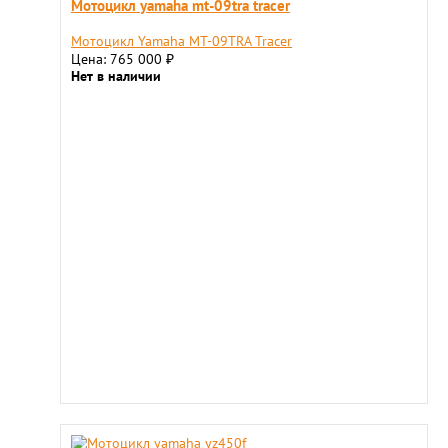
Мотоцикл yamaha mt-09tra tracer
Мотоцикл Yamaha MT-09TRA Tracer
Цена: 765 000
₽
Нет в наличии