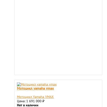
Мотоцикл yamaha vmax
Мотоцикл Yamaha VMAX
Цена: 1 691 000
₽
Нет в наличии