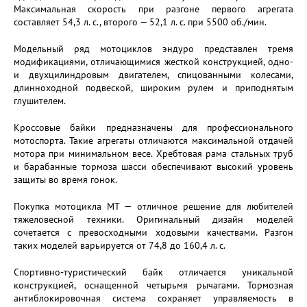
Максимальная скорость при разгоне первого агрегата
составляет 54,3 л. с., второго — 52,1 л. с. при 5500 об./мин.
Модельный ряд мотоциклов эндуро представлен тремя
модификациями, отличающимися жесткой конструкцией, одно-
и двухцилиндровым двигателем, спицованными колесами,
длинноходной подвеской, широким рулем и приподнятым
глушителем.
Кроссовые байки предназначены для профессионального
мотоспорта. Такие агрегаты отличаются максимальной отдачей
мотора при минимальном весе. Хребтовая рама стальных труб
и барабанные тормоза шасси обеспечивают высокий уровень
защиты во время гонок.
Покупка мотоцикла МТ — отличное решение для любителей
тяжеловесной техники. Оригинальный дизайн моделей
сочетается с превосходными ходовыми качествами. Разгон
таких моделей варьируется от 74,8 до 160,4 л. с.
Спортивно-туристический байк отличается уникальной
конструкцией, оснащенной четырьмя рычагами. Тормозная
антиблокировочная система сохраняет управляемость в