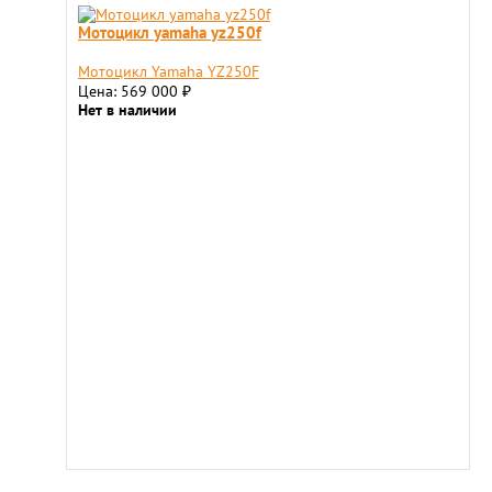
Мотоцикл yamaha yz250f
Мотоцикл Yamaha YZ250F
Цена: 569 000
₽
Нет в наличии