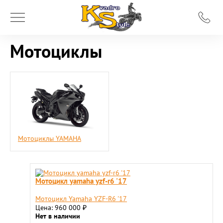
Мотоциклы
Мотоциклы YAMAHA
Мотоцикл yamaha yzf-r6 '17
Мотоцикл Yamaha YZF-R6 '17
Цена: 960 000
₽
Нет в наличии