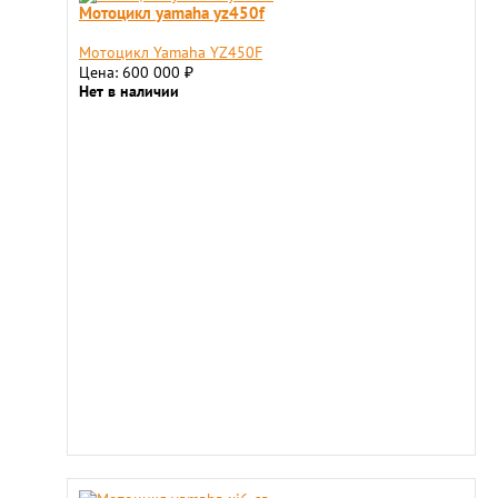
Мотоцикл yamaha yz450f
Мотоцикл Yamaha YZ450F
Цена: 600 000
₽
Нет в наличии