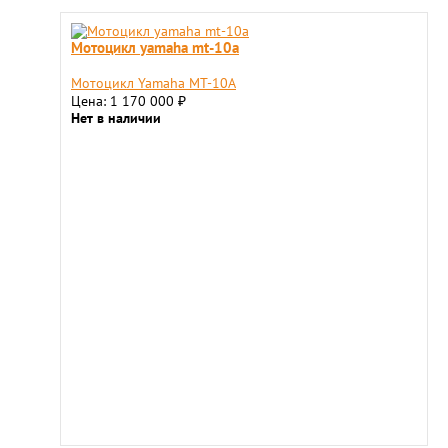
Мотоцикл yamaha mt-10a
Мотоцикл Yamaha MT-10A
Цена: 1 170 000
₽
Нет в наличии