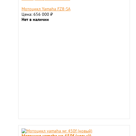
Мотоцикл Yamaha FZ8-SA
Цена: 656 000
₽
Нет в наличии
Мотоцикл yamaha wr 450f (новый)