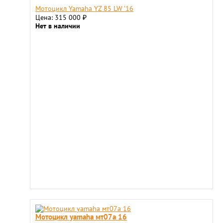
Мотоцикл Yamaha YZ 85 LW '16
Цена: 315 000
₽
Нет в наличии
Мотоцикл yamaha мт07a 16