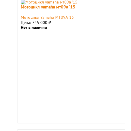
Мотоцикл yamaha мт09a '15
Мотоцикл Yamaha МТ09A '15
Цена: 745 000
₽
Нет в наличии