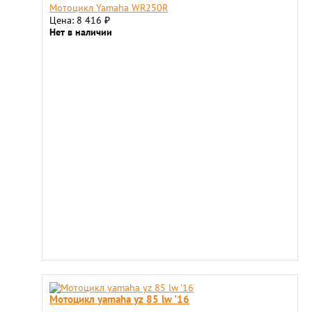
Мотоцикл Yamaha WR250R
Цена: 8 416
₽
Нет в наличии
Мотоцикл yamaha yz 85 lw '16