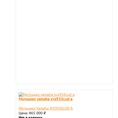
Мотоцикл yamaha xvs950cud-a
Мотоцикл Yamaha XVS950CUD-A
Цена: 865 000
₽
Нет в наличии