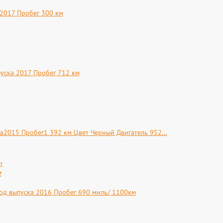
 2017 Пробег 300 км
уска 2017 Пробег 712 км
ка2015 Пробег1 392 км Цвет Черный Двигатель 952...
r
 Год выпуска 2016 Пробег 690 миль/ 1100км