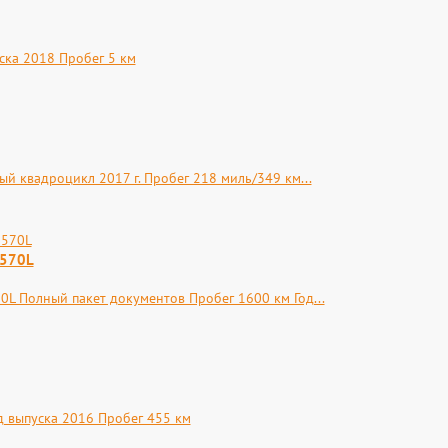
уска 2018 Пробег 5 км
ый квадроцикл 2017 г. Пробег 218 миль/349 км...
 570L
L Полный пакет документов Пробег 1600 км Год...
од выпуска 2016 Пробег 455 км