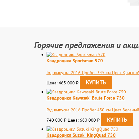
Горячие предложения и акц
Квадроцикл Sportsman 570
Год выпуска 2016 Пробег 345 км Цвет Красны
Цена: 465 000
₽
Квадроцикл Kawasaki Brute Force 750
Год выпуска 2016 Пробег 430 км Цвет Зелены
740 000
Цена: 680 000
₽
₽
Квадроцикл Suzuki KingQuad 750