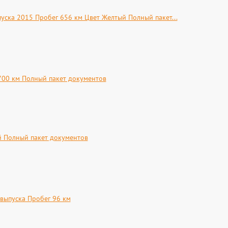
уска 2015 Пробег 656 км Цвет Желтый Полный пакет...
700 км Полный пакет документов
й Полный пакет документов
 выпуска Пробег 96 км