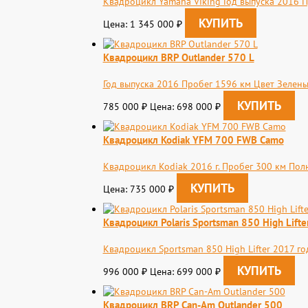
Квадроцикл Yamaha Viking Год выпуска 2016 Пр
Цена: 1 345 000
₽
Квадроцикл BRP Outlander 570 L
Год выпуска 2016 Пробег 1596 км Цвет Зелен
785 000
Цена: 698 000
₽
₽
Квадроцикл Kodiak YFM 700 FWB Camo
Квадроцикл Kodiak 2016 г. Пробег 300 км Пол
Цена: 735 000
₽
Квадроцикл Polaris Sportsman 850 High Lifte
Квадроцикл Sportsman 850 High Lifter 2017 го
996 000
Цена: 699 000
₽
₽
Квадроцикл BRP Can-Am Outlander 500