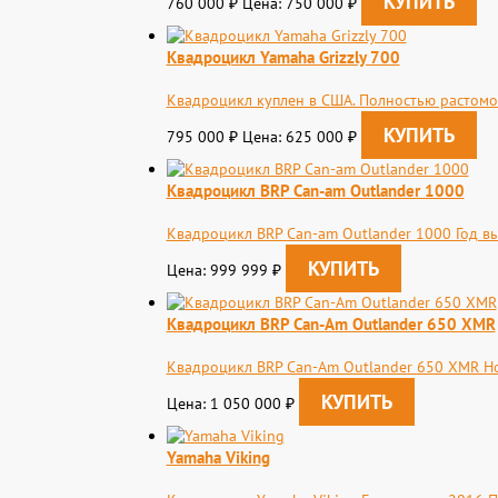
760 000
Цена: 750 000
₽
₽
Квадроцикл Yamaha Grizzly 700
Квадроцикл куплен в США. Полностью растомож
795 000
Цена: 625 000
₽
₽
Квадроцикл BRP Сan-am Outlander 1000
Квадроцикл BRP Сan-am Outlander 1000 Год в
Цена: 999 999
₽
Квадроцикл BRP Can-Am Outlander 650 XMR
Квадроцикл BRP Can-Am Outlander 650 XMR Но
Цена: 1 050 000
₽
Yamaha Viking