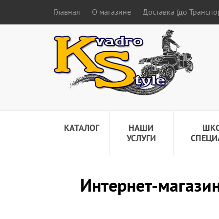
Главная
О магазине
Доставка (до Трансп
КАТАЛОГ
НАШИ
ШК
УСЛУГИ
СПЕЦИ
Интернет-магазин