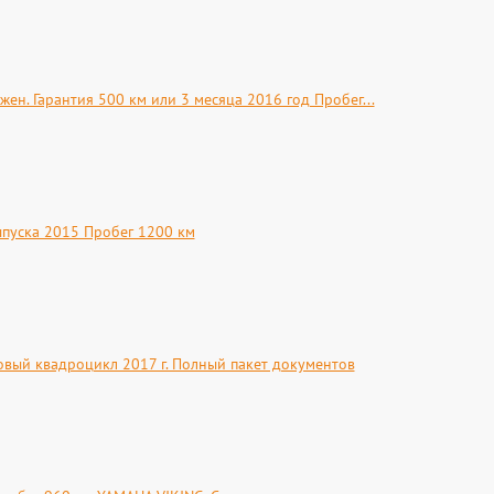
ен. Гарантия 500 км или 3 месяца 2016 год Пробег...
ыпуска 2015 Пробег 1200 км
вый квадроцикл 2017 г. Полный пакет документов