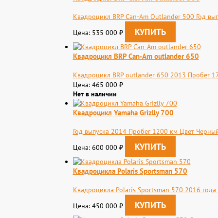
Квадроцикл BRP Can-Am Outlander 500 Год вып
Цена: 535 000
₽
Квадроцикл BRP Can-Am outlander 650
Квадроцикл BRP outlander 650 2013 Пробег 1
Цена: 465 000
₽
Нет в наличии
Квадроцикл Yamaha Grizlly 700
Год выпуска 2014 Пробег 1200 км Цвет Черны
Цена: 600 000
₽
Квадроцикла Polaris Sportsman 570
Квадроцикла Polaris Sportsman 570 2016 года
Цена: 450 000
₽