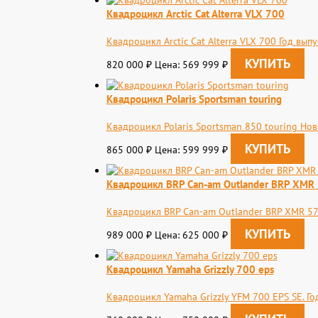
Квадроцикл Arctic Cat Alterra VLX 700
Квадроцикл Arctic Cat Alterra VLX 700 Год вып
820 000
Цена: 569 999
₽
₽
Квадроцикл Polaris Sportsman touring
Квадроцикл Polaris Sportsman 850 touring Нов
865 000
Цена: 599 999
₽
₽
Квадроцикл BRP Can-am Outlander BRP XMR
Квадроцикл BRP Can-am Outlander BRP XMR 570
989 000
Цена: 625 000
₽
₽
Квадроцикл Yamaha Grizzly 700 eps
Квадроцикл Yamaha Grizzly YFM 700 EPS SE. Г