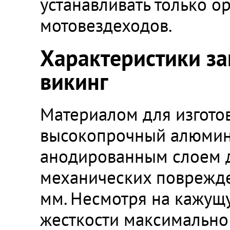
устанавливать только 
мотовездеходов.
Характеристики з
викинг
Материалом для изгото
высокопрочный алюмин
анодированным слоем д
механических поврежден
мм. Несмотря на кажущу
жесткости максимально