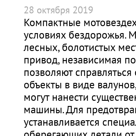
28 октября 2019
Компактные мотовездех
условиях бездорожья. М
лесных, болотистых мес
привод, независимая п
позволяют справляться
объекты в виде валунов
могут нанести существ
машины. Для предотвра
устанавливается специа
оберегающих детали от