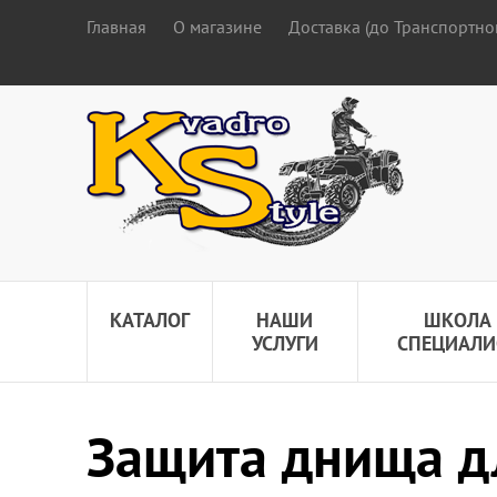
Главная
О магазине
Доставка (до Транспортно
КАТАЛОГ
НАШИ
ШКОЛА
УСЛУГИ
СПЕЦИАЛИ
Защита днища д