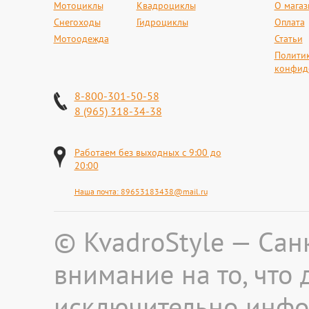
Мотоциклы
Квадроциклы
О магаз
Снегоходы
Гидроциклы
Оплата
Мотоодежда
Статьи
Полити
конфид
8-800-301-50-58
8 (965) 318-34-38
Работаем без выходных с 9:00 до
20:00
Наша почта:
89653183438@mail.ru
© KvadroStyle — Сан
внимание на то, что
исключительно инфо