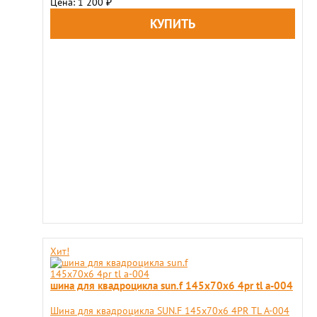
Цена: 1 200
₽
Хит!
шина для квадроцикла sun.f 145х70х6 4pr tl a-004
Шина для квадроцикла SUN.F 145х70х6 4PR TL A-004