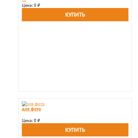
Цена: 0
₽
для фото
Цена: 0
₽