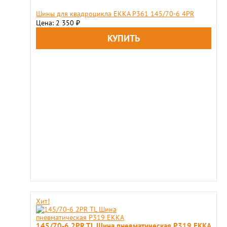
Шины для квадроцикла EKKA P361 145/70-6 4PR
Цена: 2 350
₽
Хит!
145/70-6 2PR TL Шина пневматическая P319 EKKA