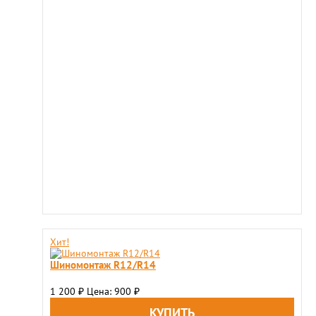
Хит!
Шиномонтаж R12/R14
1 200
Цена: 900
₽
₽