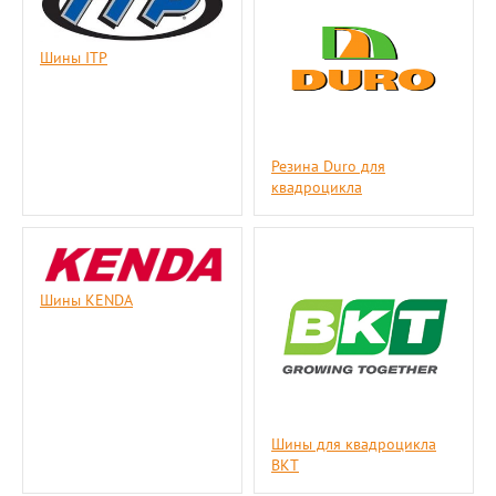
Шины ITP
Резина Duro для
квадроцикла
Шины KENDA
Шины для квадроцикла
BKT