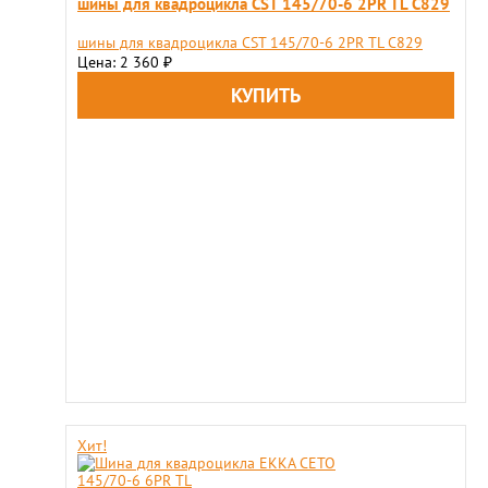
шины для квадроцикла CST 145/70-6 2PR TL C829
шины для квадроцикла CST 145/70-6 2PR TL C829
Цена: 2 360
₽
Хит!