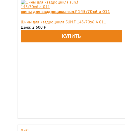
шины для квадроцикла sun.f 145/70х6 а-011
Шины для квадроцикла SUN.F 145/70х6 А-011
Цена: 2 600
₽
Хит!