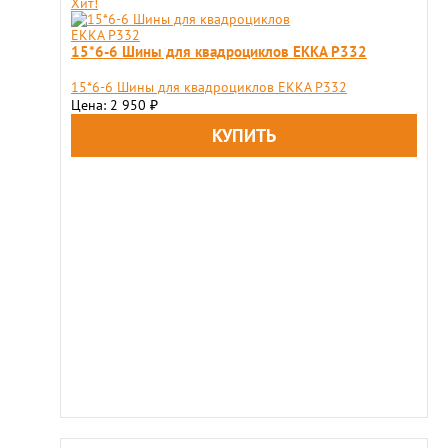
Хит!
15*6-6 Шины для квадроциклов ЕККА Р332
15*6-6 Шины для квадроциклов ЕККА Р332
Цена: 2 950
₽