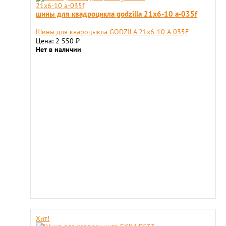
шины для квадроцикла godzilla 21х6-10 a-035f
Шины для квароцыкла GODZILA 21x6-10 A-035F
Цена: 2 550
₽
Нет в наличии
Хит!