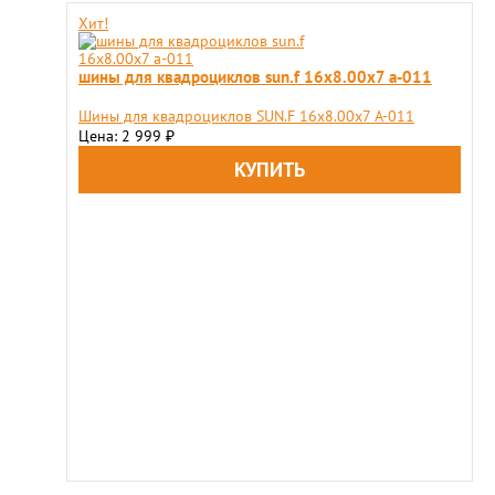
Хит!
шины для квадроциклов sun.f 16х8.00х7 a-011
Шины для квадроциклов SUN.F 16х8.00х7 A-011
Цена: 2 999
₽