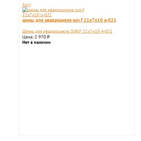
Хит!
шины для квадроцикла sun.f 21х7х10 а-021
Шины для квадроцикла SUN.F 21х7х10 А-021
Цена: 2 970
₽
Нет в наличии