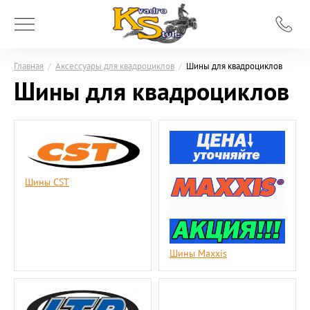
Главная
/
Аксессуары для квадроциклов
/
Шины для квадроциклов
Шины для квадроциклов
Шины CST
Шины Maxxis