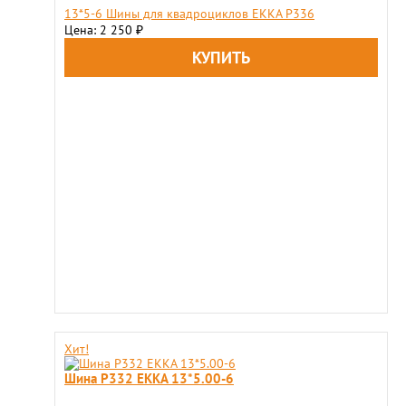
13*5-6 Шины для квадроциклов ЕККА Р336
Цена: 2 250
₽
Хит!
Шина P332 EKKA 13*5.00-6