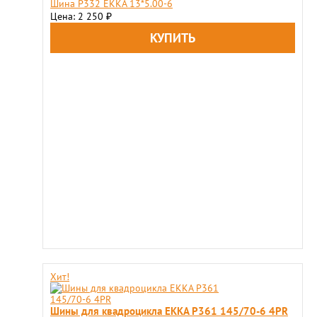
Шина P332 EKKA 13*5.00-6
Цена: 2 250
₽
Хит!
Шины для квадроцикла EKKA P361 145/70-6 4PR