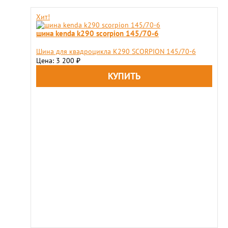
Хит!
шина kenda k290 scorpion 145/70-6
Шина для квадроцикла K290 SCORPION 145/70-6
Цена: 3 200
₽