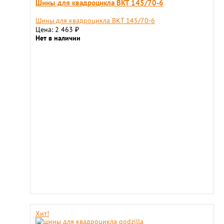
Шины для квадроцикла BKT 145/70-6
Шины для квадроцикла BKT 145/70-6
Цена: 2 463
₽
Нет в наличии
Хит!