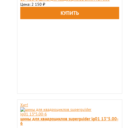
Цена: 2 150
₽
Хит!
шины для квадроциклов superguider lg01 13*5.00-
6