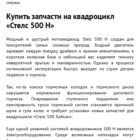
смазки.
Купить запчасти на квадроцикл
«Стелс 500 Н»
Мощный и шустрый мотовездеход Stels 500 H создан для
покорителей самых сложных преград. Бодрый двигатель
заряжает каждую поездку драйвом и яркими впечатлениями, а
короткая колесная база и небольшой вес наделяют технику
невероятной прытью и маневренностью. Однако в процессе
интенсивной эксплуатации быстро выходят из строя детали
подвески и тормоза.
Так, из-за износа тормозных колодок и тормозного диска
нарушается нормальное функционирование дискового
тормоза. Повреждения ступичного подшипник или
неисправность троса тормозной систем становятся причиной
шума и гула колес и требуют установки новых запчастей для
квадроцикла «Стелс 500 Хайсан».
Еще одной уязвимой системой внедорожников 500 Н является
электрооборудование. Среди возможных неполадок могут