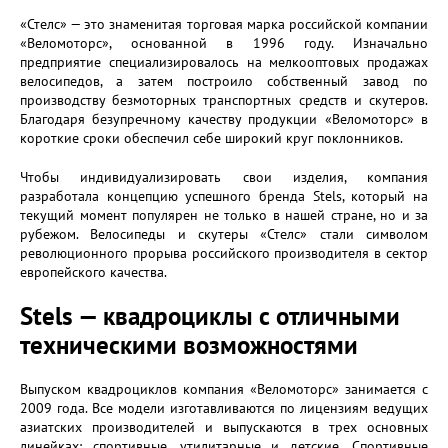
«Стелс» — это знаменитая торговая марка российской компании
«Веломоторс», основанной в 1996 году. Изначально
предприятие специализировалось на мелкооптовых продажах
велосипедов, а затем построило собственный завод по
производству безмоторных транспортных средств и скутеров.
Благодаря безупречному качеству продукции «Веломоторс» в
короткие сроки обеспечил себе широкий круг поклонников.
Чтобы индивидуализировать свои изделия, компания
разработала концепцию успешного бренда Stels, который на
текущий момент популярен не только в нашей стране, но и за
рубежом. Велосипеды и скутеры «Стелс» стали символом
революционного прорыва российского производителя в сектор
европейского качества.
Stels — квадроциклы с отличными
техническими возможностями
Выпуском квадроциклов компания «Веломоторс» занимается с
2009 года. Все модели изготавливаются по лицензиям ведущих
азиатских производителей и выпускаются в трех основных
линейках: спортивные, утилитарные и детские. Спортивные