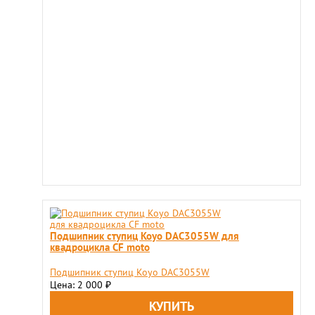
Подшипник ступиц Koyo DAC3055W для
квадроцикла CF moto
Подшипник ступиц Koyo DAC3055W
Цена: 2 000
₽