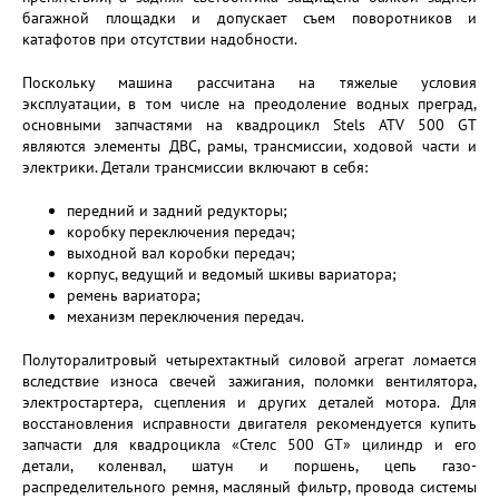
багажной площадки и допускает съем поворотников и
катафотов при отсутствии надобности.
Поскольку машина рассчитана на тяжелые условия
эксплуатации, в том числе на преодоление водных преград,
основными запчастями на квадроцикл Stels ATV 500 GT
являются элементы ДВС, рамы, трансмиссии, ходовой части и
электрики. Детали трансмиссии включают в себя:
передний и задний редукторы;
коробку переключения передач;
выходной вал коробки передач;
корпус, ведущий и ведомый шкивы вариатора;
ремень вариатора;
механизм переключения передач.
Полуторалитровый четырехтактный силовой агрегат ломается
вследствие износа свечей зажигания, поломки вентилятора,
электростартера, сцепления и других деталей мотора. Для
восстановления исправности двигателя рекомендуется купить
запчасти для квадроцикла «Стелс 500 GT» цилиндр и его
детали, коленвал, шатун и поршень, цепь газо-
распределительного ремня, масляный фильтр, провода системы