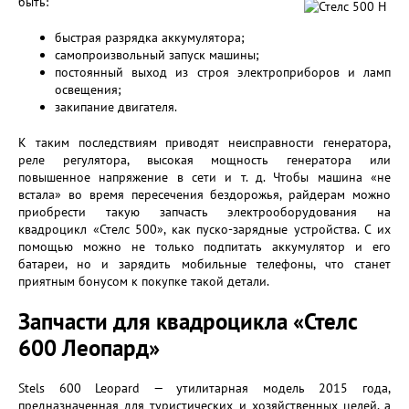
быть:
быстрая разрядка аккумулятора;
самопроизвольный запуск машины;
постоянный выход из строя электроприборов и ламп
освещения;
закипание двигателя.
К таким последствиям приводят неисправности генератора,
реле регулятора, высокая мощность генератора или
повышенное напряжение в сети и т. д. Чтобы машина «не
встала» во время пересечения бездорожья, райдерам можно
приобрести такую запчасть электрооборудования на
квадроцикл «Стелс 500», как пуско-зарядные устройства. С их
помощью можно не только подпитать аккумулятор и его
батареи, но и зарядить мобильные телефоны, что станет
приятным бонусом к покупке такой детали.
Запчасти для квадроцикла «Стелс
600 Леопард»
Stels 600 Leopard — утилитарная модель 2015 года,
предназначенная для туристических и хозяйственных целей, а