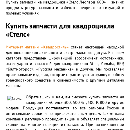
Купить запчасти на квадроцикл «Стелс Леопард 600» — значит,
продлить ресурс машины и избежать неприятных ситуаций в
полевых условиях.
Купить запчасти для квадроцикла
«Стелс»
Интернет-магазин «Квадростиль»
станет настоящей находкой
для поклонников активного и экстремального досуга. В нашем
каталоге представлен широчайший ассортимент мототехники,
аксессуаров и запчастей для квадроциклов Stels, Yamaha, BRP,
«Балтмоторос», «Русская механика» и другие. Мы поставляем
оригинальные изделия, которые гарантируют исправную работу
транспортного средства и совместимость с другими деталями
машины.
Обратившись к нам, вы сможете купить запчасти на
квадроцикл «Стелс» 300, 500 GT, 500 Р, 800 и другие
модели. Продукция поставляется во все регионы России в
оптимальные сроки и по привлекательным ценам. Также наша
компания регулярно проводит акции и объявляет специальные
скидки на многие позиции из каталога. При возникновении