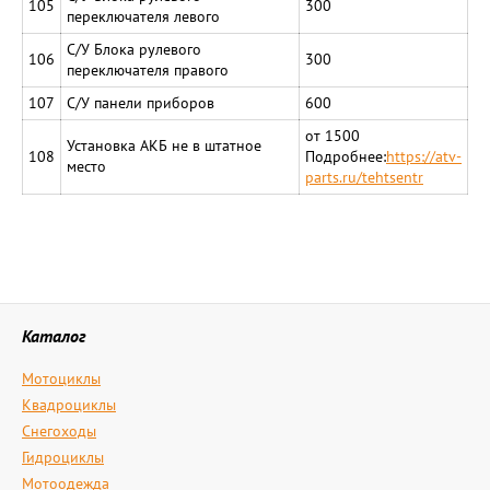
105
300
переключателя левого
С/У Блока рулевого
106
300
переключателя правого
107
С/У панели приборов
600
от 1500
Установка АКБ не в штатное
108
Подробнее:
https://atv-
место
parts.ru/tehtsentr
Каталог
Мотоциклы
Квадроциклы
Снегоходы
Гидроциклы
Мотоодежда