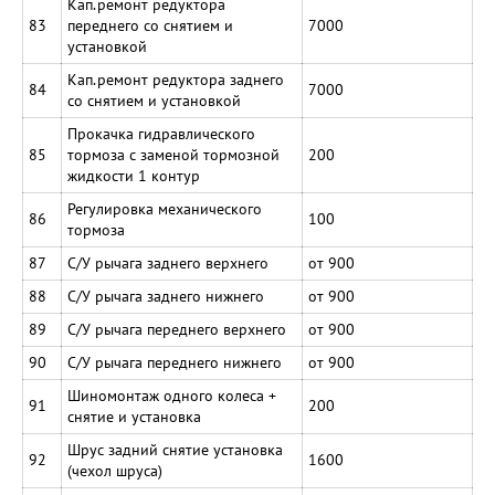
Кап.ремонт редуктора
83
переднего со снятием и
7000
установкой
Кап.ремонт редуктора заднего
84
7000
со снятием и установкой
Прокачка гидравлического
85
тормоза с заменой тормозной
200
жидкости 1 контур
Регулировка механического
86
100
тормоза
87
С/У рычага заднего верхнего
от 900
88
С/У рычага заднего нижнего
от 900
89
С/У рычага переднего верхнего
от 900
90
С/У рычага переднего нижнего
от 900
Шиномонтаж одного колеса +
91
200
снятие и установка
Шрус задний снятие установка
92
1600
(чехол шруса)