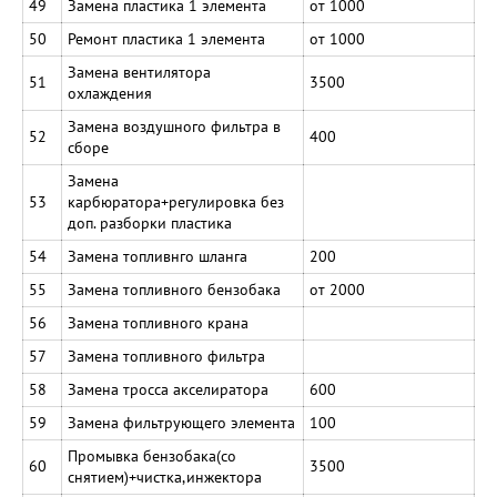
49
Замена пластика 1 элемента
от 1000
50
Ремонт пластика 1 элемента
от 1000
Замена вентилятора
51
3500
охлаждения
Замена воздушного фильтра в
52
400
сборе
Замена
53
карбюратора+регулировка без
доп. разборки пластика
54
Замена топливнго шланга
200
55
Замена топливного бензобака
от 2000
56
Замена топливного крана
57
Замена топливного фильтра
58
Замена тросса акселиратора
600
59
Замена фильтрующего элемента
100
Промывка бензобака(со
60
3500
снятием)+чистка,инжектора