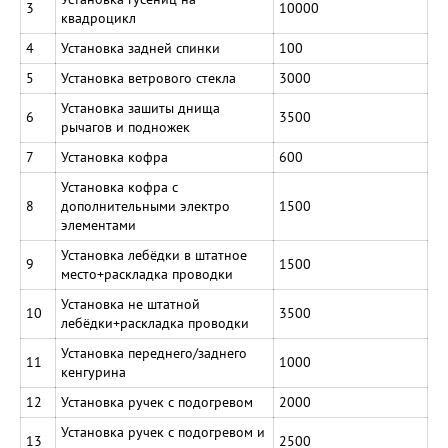
3
10000
квадроцикл
4
Установка задней спинки
100
5
Установка ветрового стекла
3000
Установка зашиты днища
6
3500
рычагов и подножек
7
Установка кофра
600
Установка кофра с
8
дополнительными электро
1500
элементами
Установка лебёдки в штатное
9
1500
место+раскладка проводки
Установка не штатной
10
3500
лебёдки+раскладка проводки
Установка переднего/заднего
11
1000
кенгурина
12
Установка ручек с подогревом
2000
Установка ручек с подогревом и
13
2500