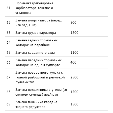
Промывка+регулировка
61
карбюратора +снятие и
установка
Замена амортизатора (перед
62
500
или зад 1 шт)
63
Замена грузов вариатора
1200
Замена задних тормозных
64
колодок на барабане
65
Замена карданного вала
1100
Замена передних тормозных
66
400
колодок на одном суппорте
Замена поворотного кулака с
67
полной разборкой и регул-кой
2500
рулевых тяг
Замена подшипника ступицы (со
68
1500
снятием ступицы) лев/прав
Замена пыльника кардана
69
1500
заднего редуктора