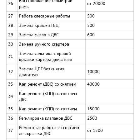
Восстановление геометрии
26
от 20000
рамы
27
Работа слесарные работы
500
28
Замена крышки ГБЦ
500
29
Замена масло в ДВС
600
30
Замена ручного стартера
Замена сальника с правой
31
крышки картера двигателя
Замена ЦПГ без снятия
32
10000
двигателя
33
Кап ремонт (ДВС) со снятием
40000
Кап ремонт (КПП) со снятием
34
ДВС
35
Кап ремонт (КПП) со снятием
15000
36
Регилировка клапанов ДВС
2500
Ремонтные работы со снятием
37
от 1500
лев.крышки ДВС