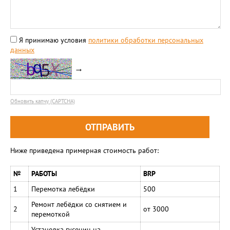
Я принимаю условия
политики обработки персональных
данных
→
Обновить капчу (CAPTCHA)
Ниже приведена примерная стоимость работ:
№
РАБОТЫ
BRP
1
Перемотка лебёдки
500
Ремонт лебёдки со снятием и
2
от 3000
перемоткой
Установка гусениц на