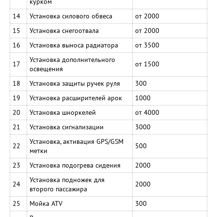
курком
14
Установка силового обвеса
от 2000
15
Установка снегоотвала
от 2000
16
Установка выноса радиатора
от 3500
Установка дополнительного
17
от 1500
освещения
18
Установка защиты ручек руля
300
19
Установка расширителей арок
1000
20
Установка шноркелей
от 4000
21
Установка сигнализации
3000
Установка, активация GPS/GSM
22
500
метки
23
Установка подогрева сидения
2000
Установка подножек для
24
2000
второго пассажира
25
Мойка ATV
300