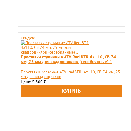
Скидка!
Проставки ступичные ATV Red BTR 4x110, СВ 74
мм, 25 мм для квадроциклов (серебрянные) 1
Проставки колесные ATV "redBTR" 4x110, СВ 74 мм, 25
мм для квадроциклов
Цена: 5 500
₽