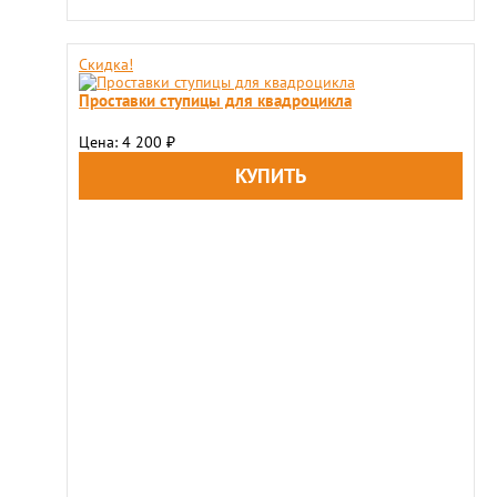
Скидка!
Проставки ступицы для квадроцикла
Цена: 4 200
₽