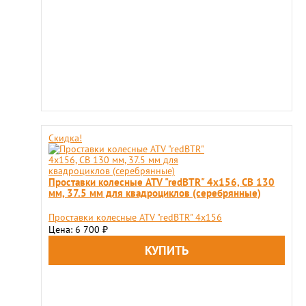
Скидка!
Проставки колесные ATV "redBTR" 4x156, СВ 130
мм, 37.5 мм для квадроциклов (серебрянные)
Проставки колесные ATV "redBTR" 4x156
Цена: 6 700
₽