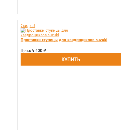
Скидка!
Проставки ступицы для квадроциклов suzuki
Цена: 5 400
₽