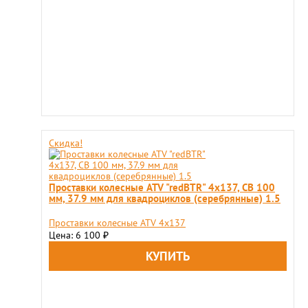
Скидка!
Проставки колесные ATV "redBTR" 4x137, СВ 100
мм, 37.9 мм для квадроциклов (серебрянные) 1.5
Проставки колесные ATV 4x137
Цена: 6 100
₽