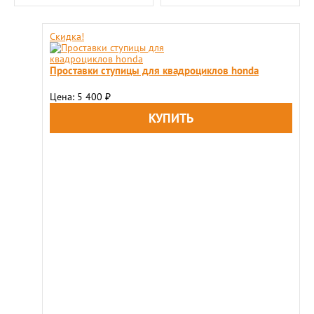
Скидка!
Проставки ступицы для квадроциклов honda
Цена: 5 400
₽