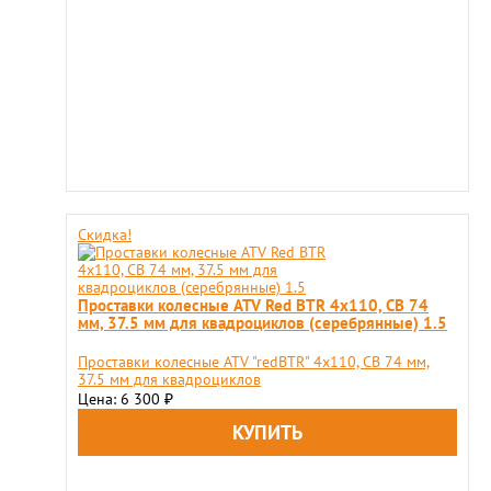
Скидка!
Проставки колесные ATV Red BTR 4x110, СВ 74
мм, 37.5 мм для квадроциклов (серебрянные) 1.5
Проставки колесные ATV "redBTR" 4x110, СВ 74 мм,
37.5 мм для квадроциклов
Цена: 6 300
₽