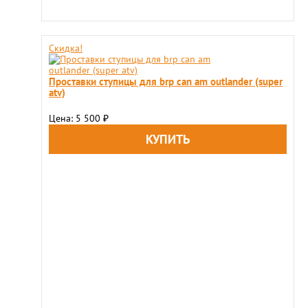
Скидка!
Проставки ступицы для brp can am outlander (super
atv)
Цена: 5 500
₽