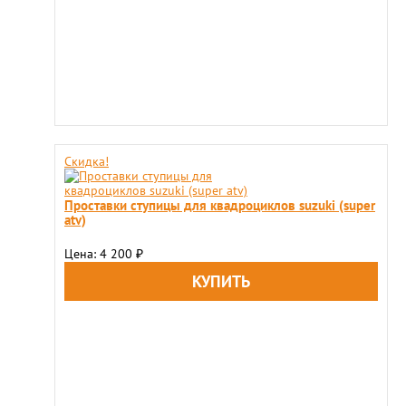
Скидка!
Проставки ступицы для квадроциклов suzuki (super
atv)
Цена: 4 200
₽