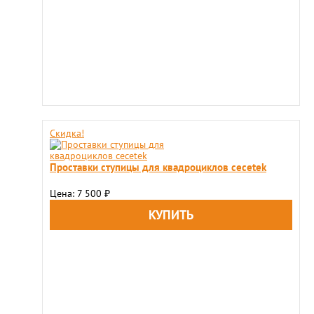
Скидка!
Проставки ступицы для квадроциклов сecetek
Цена: 7 500
₽