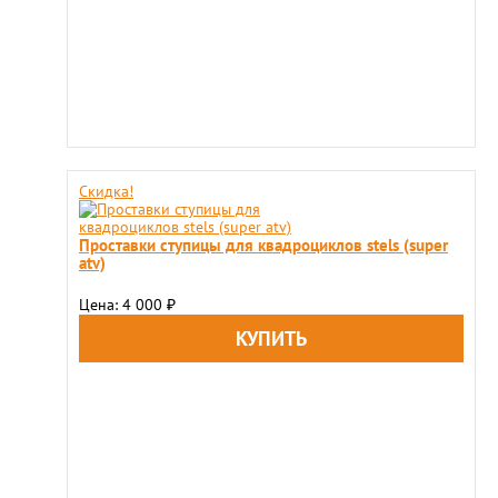
Скидка!
Проставки ступицы для квадроциклов stels (super
atv)
Цена: 4 000
₽