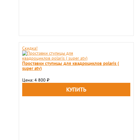
Скидка!
Проставки ступицы для квадроциклов polaris (
super atv)
Цена: 4 800
₽