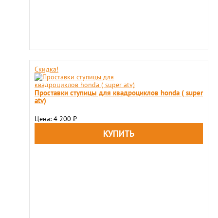
Скидка!
Проставки ступицы для квадроциклов honda ( super
atv)
Цена: 4 200
₽