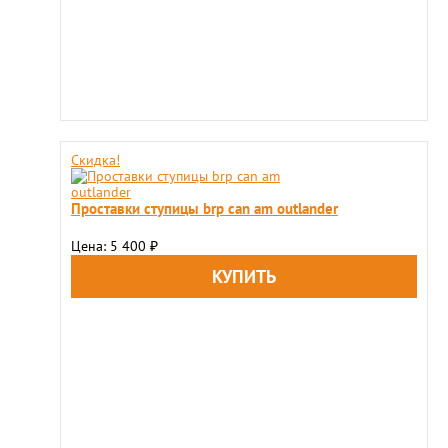
Скидка!
Проставки ступицы brp can am outlander
Цена: 5 400
₽