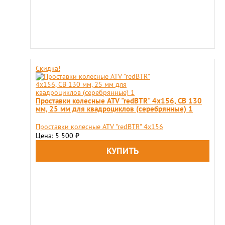
Скидка!
Проставки колесные ATV "redBTR" 4x156, СВ 130
мм, 25 мм для квадроциклов (серебрянные) 1
Проставки колесные ATV "redBTR" 4x156
Цена: 5 500
₽