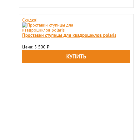
Скидка!
Проставки ступицы для квадроциклов polaris
Цена: 5 500
₽