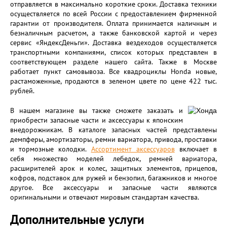
отправляется в максимально короткие сроки. Доставка техники
осуществляется по всей России с предоставлением фирменной
гарантии от производителя. Оплата принимается наличным и
безналичным расчетом, а также банковской картой и через
сервис «ЯндексДеньги». Доставка вездеходов осуществляется
транспортными компаниями, список которых представлен в
соответствующем разделе нашего сайта. Также в Москве
работает пункт самовывоза. Все квадроциклы Honda новые,
растаможенные, продаются в зеленом цвете по цене 422 тыс.
рублей.
В нашем магазине вы также сможете заказать и
приобрести запасные части и аксессуары к японским
внедорожникам. В каталоге запасных частей представлены
демпферы, амортизаторы, ремни вариатора, привода, проставки
и тормозные колодки.
Ассортимент аксессуаров
включает в
себя множество моделей лебедок, ремней вариатора,
расширителей арок и колес, защитных элементов, прицепов,
кофров, подставок для ружей и бензопил, багажников и многое
другое. Все аксессуары и запасные части являются
оригинальными и отвечают мировым стандартам качества.
Дополнительные услуги