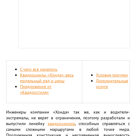
С чего все началось
Квадроциклы «Хонда»: весь
Условия покупки
модельный ряд и цены
Дополнительные
Предложение от
услуги
«Квадростиля»
Инженеры компании «Хонда» так же, как и водители-
экстремалы, не верят в ограничения, поэтому разработали и
выпустили линейку
квадроциклов
, способных справляться с
самыми сложными маршрутами в любой точке мира.
Продуманная конструкция и несравненная выносливость