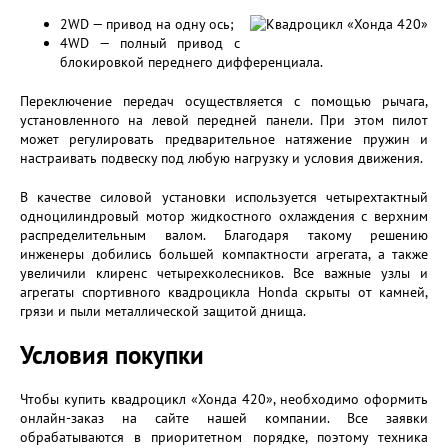
2WD — привод на одну ось;
4WD — полный привод с
блокировкой переднего дифференциала.
Переключение передач осуществляется с помощью рычага,
установленного на левой передней панели. При этом пилот
может регулировать предварительное натяжение пружин и
настраивать подвеску под любую нагрузку и условия движения.
В качестве силовой установки используется четырехтактный
одноцилиндровый мотор жидкостного охлаждения с верхним
распределительным валом. Благодаря такому решению
инженеры добились большей компактности агрегата, а также
увеличили клиренс четырехколесников. Все важные узлы и
агрегаты спортивного квадроцикла Honda скрыты от камней,
грязи и пыли металлической защитой днища.
Условия покупки
Чтобы купить квадроцикл «Хонда 420», необходимо оформить
онлайн-заказ на сайте нашей компании. Все заявки
обрабатываются в приоритетном порядке, поэтому техника