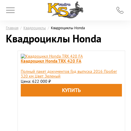
Главная
/
Квадроциклы
/
Квадроциклы Honda
Квадроциклы Honda
Квадроцикл Honda TRX 420 FA
Полный пакет документов Год выпуска 2016 Пробег
320 км Цвет Зеленый
Цена: 622 000
₽