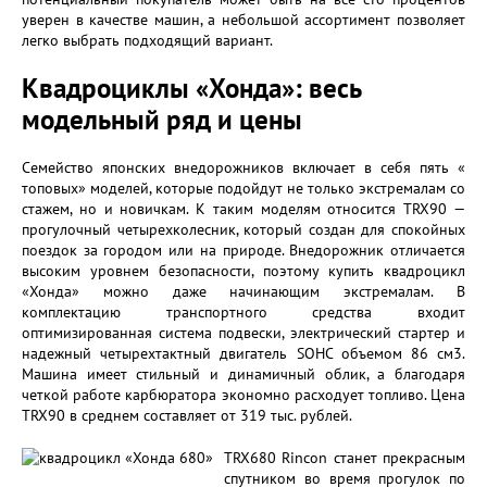
уверен в качестве машин, а небольшой ассортимент позволяет
легко выбрать подходящий вариант.
Квадроциклы «Хонда»: весь
модельный ряд и цены
Семейство японских внедорожников включает в себя пять «
топовых» моделей, которые подойдут не только экстремалам со
стажем, но и новичкам. К таким моделям относится TRX90 —
прогулочный четырехколесник, который создан для спокойных
поездок за городом или на природе. Внедорожник отличается
высоким уровнем безопасности, поэтому купить квадроцикл
«Хонда» можно даже начинающим экстремалам. В
комплектацию транспортного средства входит
оптимизированная система подвески, электрический стартер и
надежный четырехтактный двигатель SOHC объемом 86 см3.
Машина имеет стильный и динамичный облик, а благодаря
четкой работе карбюратора экономно расходует топливо. Цена
TRX90 в среднем составляет от 319 тыс. рублей.
TRX680 Rincon станет прекрасным
спутником во время прогулок по