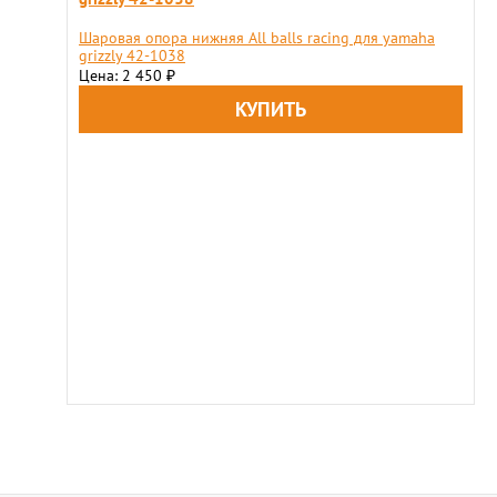
Шаровая опора нижняя All balls racing для yamaha
grizzly 42-1038
Цена: 2 450
₽