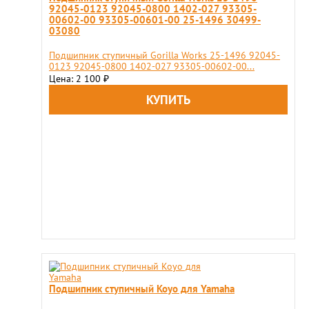
92045-0123 92045-0800 1402-027 93305-
00602-00 93305-00601-00 25-1496 30499-
03080
Подшипник ступичный Gorilla Works 25-1496 92045-
0123 92045-0800 1402-027 93305-00602-00...
Цена: 2 100
₽
Подшипник ступичный Koyo для Yamaha