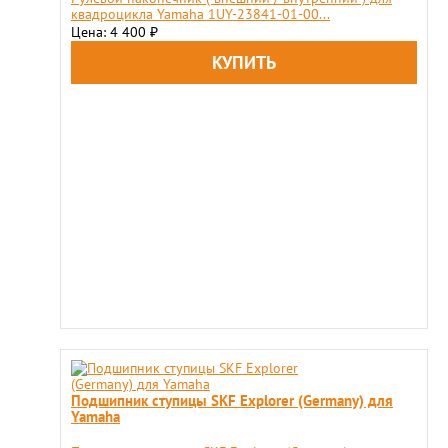
квадроцикла Yamaha 1UY-23841-01-00...
Цена: 4 400
₽
Подшипник ступицы SKF Explorer (Germany) для
Yamaha