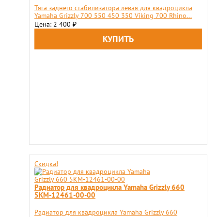
Тяга заднего стабилизатора левая для квадроцикла
Yamaha Grizzly 700 550 450 350 Viking 700 Rhino...
Цена: 2 400
₽
Скидка!
Радиатор для квадроцикла Yamaha Grizzly 660
5KM-12461-00-00
Радиатор для квадроцикла Yamaha Grizzly 660