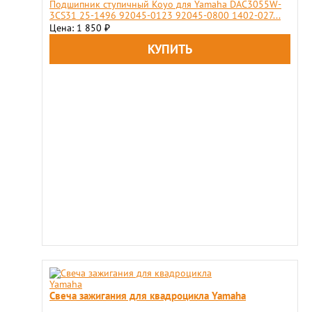
Подшипник ступичный Koyo для Yamaha DAC3055W-
3CS31 25-1496 92045-0123 92045-0800 1402-027...
Цена: 1 850
₽
Свеча зажигания для квадроцикла Yamaha