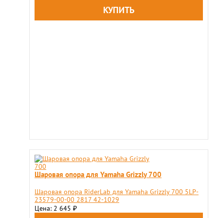
Шаровая опора для Yamaha Grizzly 700
Шаровая опора RiderLab для Yamaha Grizzly 700 5LP-
23579-00-00 2817 42-1029
Цена: 2 645
₽