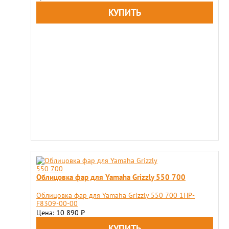
Облицовка фар для Yamaha Grizzly 550 700
Облицовка фар для Yamaha Grizzly 550 700 1HP-
F8309-00-00
Цена: 10 890
₽