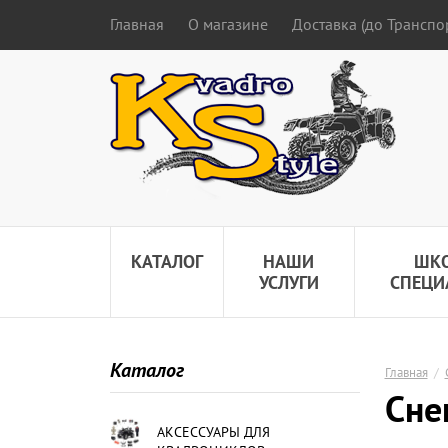
Главная
О магазине
Доставка (до Трансп
КАТАЛОГ
НАШИ
ШК
УСЛУГИ
СПЕЦИ
Каталог
Главная
/
Cне
АКСЕССУАРЫ ДЛЯ