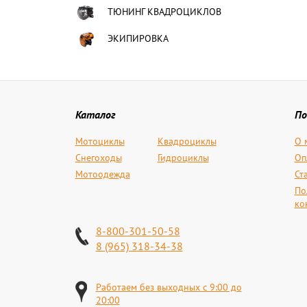
ТЮНИНГ КВАДРОЦИКЛОВ
ЭКИПИРОВКА
Каталог
По
Мотоциклы
Квадроциклы
О 
Снегоходы
Гидроциклы
Оп
Мотоодежда
Ст
По
ко
8-800-301-50-58
8 (965) 318-34-38
Работаем без выходных с 9:00 до
20:00