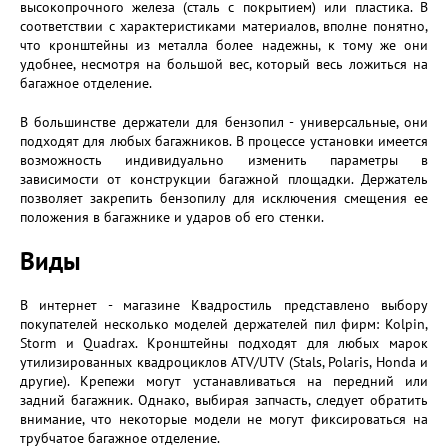
высокопрочного железа (сталь с покрытием) или пластика. В
соответствии с характеристиками материалов, вполне понятно,
что кронштейны из металла более надежны, к тому же они
удобнее, несмотря на большой вес, который весь ложиться на
багажное отделение.
В большинстве держатели для бензопил - универсальные, они
подходят для любых багажников. В процессе установки имеется
возможность индивидуально изменить параметры в
зависимости от конструкции багажной площадки. Держатель
позволяет закрепить бензопилу для исключения смещения ее
положения в багажнике и ударов об его стенки.
Виды
В интернет - магазине Квадростиль представлено выбору
покупателей несколько моделей держателей пил фирм: Kolpin,
Storm и Quadrax. Кронштейны подходят для любых марок
утилизированных квадроциклов ATV/UTV (Stals, Polaris, Honda и
другие). Крепежи могут устанавливаться на передний или
задний багажник. Однако, выбирая запчасть, следует обратить
внимание, что некоторые модели не могут фиксироваться на
трубчатое багажное отделение.