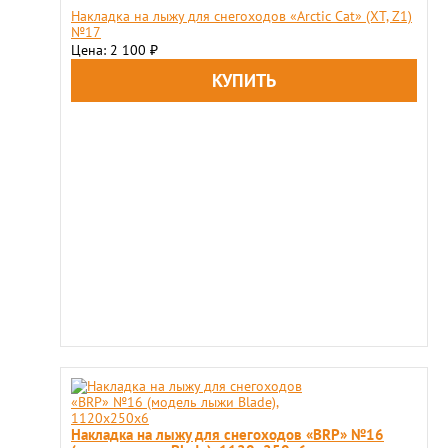
Накладка на лыжу для снегоходов «Arctic Cat» (XT, Z1)
№17
Цена: 2 100
₽
Накладка на лыжу для снегоходов «BRP» №16