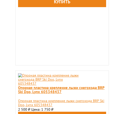
Опорная пластина крепление лыжи снегохода BRP
Ski Doo, Lynx 605348437
Опорная пластина крепление лыжи снегохода BRP Ski
Doo, Lynx 605348437
2 500
Цена: 1 750
₽
₽