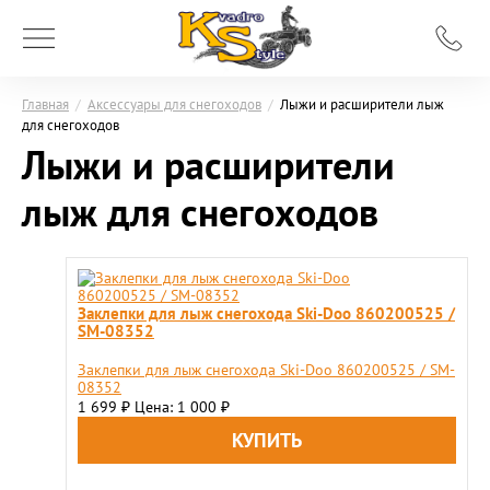
Главная
/
Аксессуары для снегоходов
/
Лыжи и расширители лыж
для снегоходов
Лыжи и расширители
лыж для снегоходов
Заклепки для лыж снегохода Ski-Doo 860200525 /
SM-08352
Заклепки для лыж снегохода Ski-Doo 860200525 / SM-
08352
1 699
Цена: 1 000
₽
₽