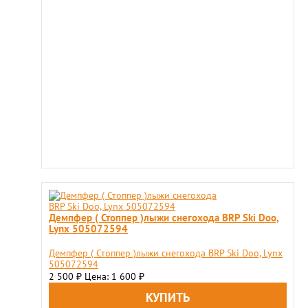
Демпфер ( Стоппер )лыжи снегохода BRP Ski Doo,
Lynx 505072594
Демпфер ( Стоппер )лыжи снегохода BRP Ski Doo, Lynx
505072594
2 500
Цена: 1 600
₽
₽