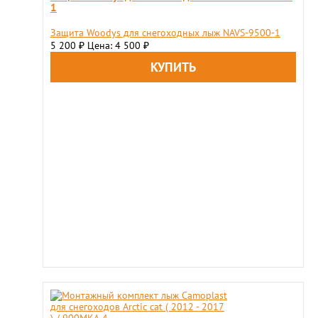
1
Защита Woodys для снегоходных лыж NAVS-9500-1
5 200
Цена: 4 500
₽
₽