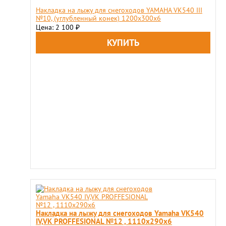
Накладка на лыжу для снегоходов YAMAHA VK540 III
№10, (углубленный конек) 1200x300x6
Цена: 2 100
₽
Накладка на лыжу для снегоходов Yamaha VK540
IV,VK PROFFESIONAL №12 , 1110x290x6