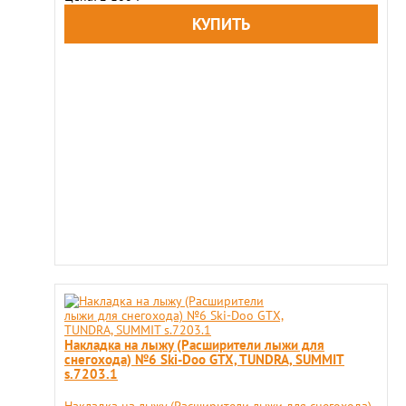
Накладка на лыжу (Расширители лыжи для
снегохода) №6 Ski-Doo GTX, TUNDRA, SUMMIT
s.7203.1