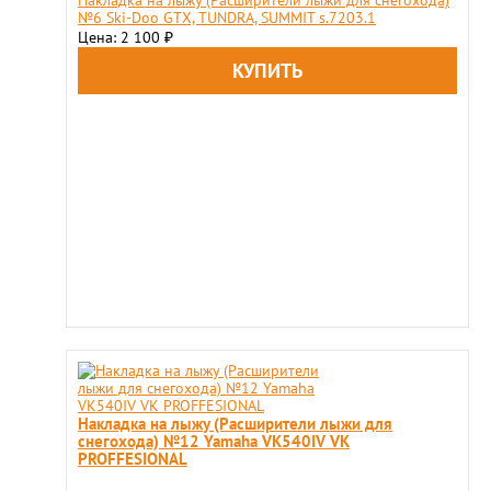
Накладка на лыжу (Расширители лыжи для снегохода)
№6 Ski-Doo GTX, TUNDRA, SUMMIT s.7203.1
Цена: 2 100
₽
Накладка на лыжу (Расширители лыжи для
снегохода) №12 Yamaha VK540IV VK
PROFFESIONAL