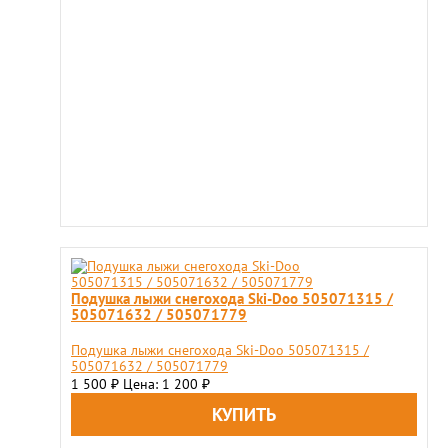
Подушка лыжи снегохода Ski-Doo 505071315 /
505071632 / 505071779
Подушка лыжи снегохода Ski-Doo 505071315 /
505071632 / 505071779
1 500
Цена: 1 200
₽
₽