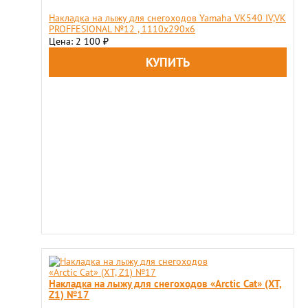
Накладка на лыжу для снегоходов Yamaha VK540 IV,VK
PROFFESIONAL №12 , 1110x290x6
Цена: 2 100
₽
Накладка на лыжу для снегоходов «Arctic Cat» (XT,
Z1) №17