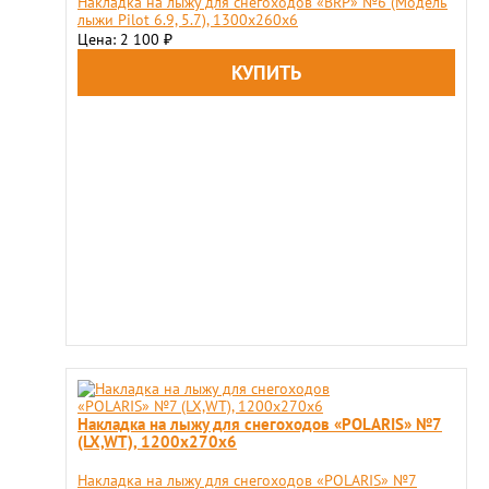
Накладка на лыжу для снегоходов «BRP» №6 (Модель
лыжи Pilot 6.9, 5.7), 1300x260x6
Цена: 2 100
₽
Накладка на лыжу для снегоходов «POLARIS» №7
(LX,WT), 1200x270x6
Накладка на лыжу для снегоходов «POLARIS» №7