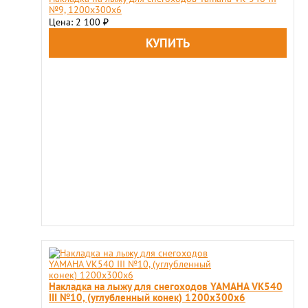
№9, 1200x300x6
Цена: 2 100
₽
Накладка на лыжу для снегоходов YAMAHA VK540
III №10, (углубленный конек) 1200x300x6