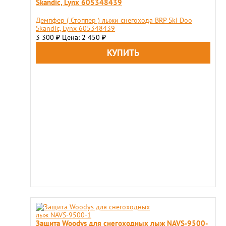
Skandic, Lynx 605348439
Демпфер ( Стоппер ) лыжи снегохода BRP Ski Doo
Skandic, Lynx 605348439
3 300
Цена: 2 450
₽
₽
Защита Woodys для снегоходных лыж NAVS-9500-