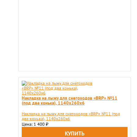
Накладка на лыжу для снегоходов «BRP» №11
(под два конька), 1140x260x6
Накладка на лыжу для снегоходов «BRP» №11 (под
два конька), 1140x260x6
Цена: 1 400
₽