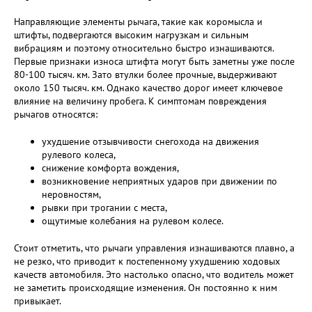
Направляющие элементы рычага, такие как коромысла и
штифты, подвергаются высоким нагрузкам и сильным
вибрациям и поэтому относительно быстро изнашиваются.
Первые признаки износа штифта могут быть заметны уже после
80-100 тысяч. км. Зато втулки более прочные, выдерживают
около 150 тысяч. км. Однако качество дорог имеет ключевое
влияние на величину пробега. К симптомам повреждения
рычагов относятся:
ухудшение отзывчивости снегохода на движения
рулевого колеса,
снижение комфорта вождения,
возникновение неприятных ударов при движении по
неровностям,
рывки при трогании с места,
ощутимые колебания на рулевом колесе.
Стоит отметить, что рычаги управления изнашиваются плавно, а
не резко, что приводит к постепенному ухудшению ходовых
качеств автомобиля. Это настолько опасно, что водитель может
не заметить происходящие изменения. Он постоянно к ним
привыкает.