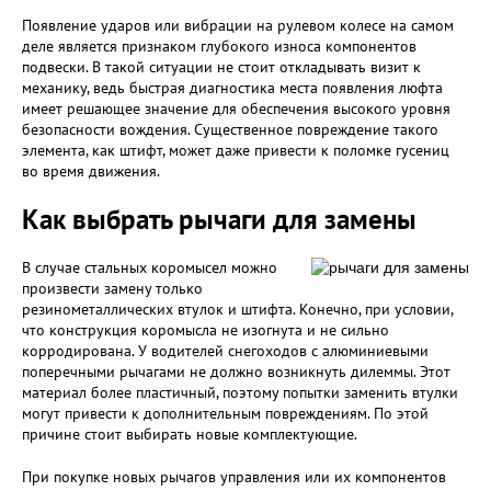
Появление ударов или вибрации на рулевом колесе на самом
деле является признаком глубокого износа компонентов
подвески. В такой ситуации не стоит откладывать визит к
механику, ведь быстрая диагностика места появления люфта
имеет решающее значение для обеспечения высокого уровня
безопасности вождения. Существенное повреждение такого
элемента, как штифт, может даже привести к поломке гусениц
во время движения.
Как выбрать рычаги для замены
В случае стальных коромысел можно
произвести замену только
резинометаллических втулок и штифта. Конечно, при условии,
что конструкция коромысла не изогнута и не сильно
корродирована. У водителей снегоходов с алюминиевыми
поперечными рычагами не должно возникнуть дилеммы. Этот
материал более пластичный, поэтому попытки заменить втулки
могут привести к дополнительным повреждениям. По этой
причине стоит выбирать новые комплектующие.
При покупке новых рычагов управления или их компонентов