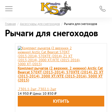
Главная
/
Аксессуары для снегоходов
/
Рычаги для снегоходов
Рычаги для снегоходов
Комплект рычагов (2 верхних, 2 нижних) Arсtic Cat
Bearcat 570XT (2013-2014), 570XTE (2014), Z1 XT
(2013-2014), 2000 XT/XTE (2015-2016), 5000 XT
(2015)
.7301.1-2шт .7302.1-2шт
14 950
Цена: 10 850
₽
₽