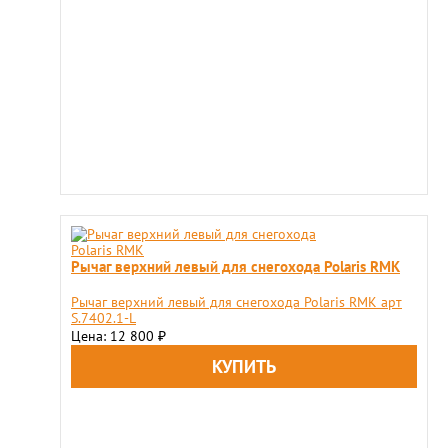
Рычаг верхний левый для снегохода Polaris RMK
Рычаг верхний левый для снегохода Polaris RMK арт
S.7402.1-L
Цена: 12 800
₽