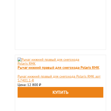
Рычаг нижний правый для снегохода Polaris RMK
Рычаг нижний правый для снегохода Polaris RMK арт
S.7401.1-R
Цена: 12 800
₽