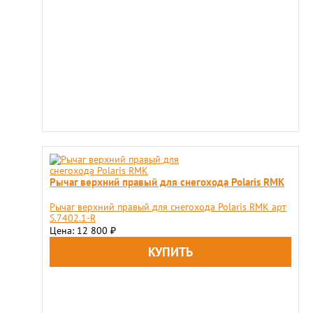
Рычаг верхний правый для снегохода Polaris RMK
Рычаг верхний правый для снегохода Polaris RMK арт
S.7402.1-R
Цена: 12 800
₽