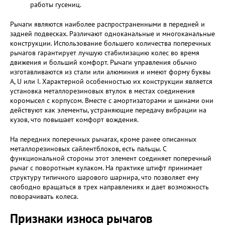
работы гусениц.
Рычаги являются наиболее распространенными в передней и
задней подвесках. Различают одноканальные и многоканальные
конструкции. Использование большего количества поперечных
рычагов гарантирует лучшую стабилизацию колес во время
движения и больший комфорт. Рычаги управления обычно
изготавливаются из стали или алюминия и имеют форму буквы
A, U или I. Характерной особенностью их конструкции является
установка металлорезиновых втулок в местах соединения
коромысел с корпусом. Вместе с амортизаторами и шинами они
действуют как элементы, устраняющие передачу вибрации на
кузов, что повышает комфорт вождения.
На передних поперечных рычагах, кроме ранее описанных
металлорезиновых сайлентблоков, есть пальцы. С
функциональной стороны этот элемент соединяет поперечный
рычаг с поворотным кулаком. На практике штифт принимает
структуру типичного шарового шарнира, что позволяет ему
свободно вращаться в трех направлениях и дает возможность
поворачивать колеса.
Признаки износа рычагов