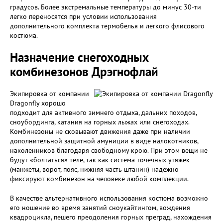
градусов. Более экстремальные температуры до минус 30-ти
легко переносятся при условии использования
дополнительного комплекта термобелья и легкого флисового
костюма.
Назначение снегоходных
комбинезонов Дрэгнофлай
Экипировка от компании
Dragonfly хорошо
подходит для активного зимнего отдыха, дальних походов,
сноубординга, катания на горных лыжах или снегоходах.
Комбинезоны не сковывают движения даже при наличии
дополнительной защитной амуниции в виде налокотников,
наколенников благодаря свободному крою. При этом вещи не
будут «болтаться» теле, так как система точечных утяжек
(манжеты, ворот, пояс, нижняя часть штанин) надежно
фиксируют комбинезон на человеке любой комплекции.
В качестве альтернативного использования костюма возможно
его ношение во время занятий сноукайтингом, вождения
квадроцикла, пешего преодоления горных преград, нахождения