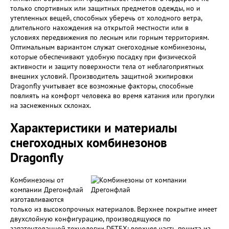
только спортивных или защитных предметов одежды, но и
утепленных вещей, способных уберечь от холодного ветра,
длительного нахождения на открытой местности или в
условиях передвижения по лесным или горным территориям.
Оптимальным вариантом служат снегоходные комбинезоны,
которые обеспечивают удобную посадку при физической
активности и защиту поверхности тела от неблагоприятных
внешних условий. Производитель защитной экипировки
Dragonfly учитывает все возможные факторы, способные
повлиять на комфорт человека во время катания или прогулки
на заснеженных склонах.
Характеристики и материалы
снегоходных комбинезонов
Dragonfly
Комбинезоны от
компании Дрегонфлай
изготавливаются
только из высокопрочных материалов. Верхнее покрытие имеет
двухслойную конфигурацию, производящуюся по
запатентованной технологии DFTEX: верхняя часть пошита из