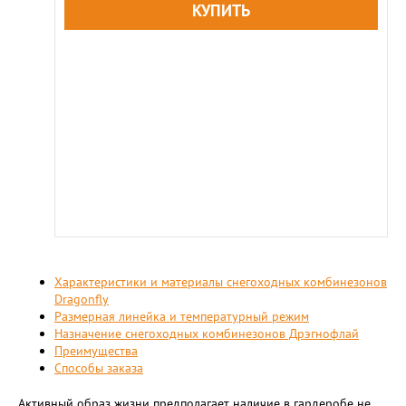
Характеристики и материалы снегоходных комбинезонов
Dragonfly
Размерная линейка и температурный режим
Назначение снегоходных комбинезонов Дрэгнофлай
Преимущества
Способы заказа
Активный образ жизни предполагает наличие в гардеробе не