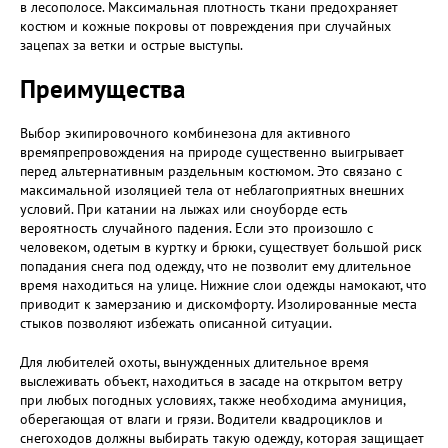
в лесополосе. Максимальная плотность ткани предохраняет
костюм и кожные покровы от повреждения при случайных
зацепах за ветки и острые выступы.
Преимущества
Выбор экипировочного комбинезона для активного
времяпрепровождения на природе существенно выигрывает
перед альтернативным раздельным костюмом. Это связано с
максимальной изоляцией тела от неблагоприятных внешних
условий. При катании на лыжах или сноуборде есть
вероятность случайного падения. Если это произошло с
человеком, одетым в куртку и брюки, существует большой риск
попадания снега под одежду, что не позволит ему длительное
время находиться на улице. Нижние слои одежды намокают, что
приводит к замерзанию и дискомфорту. Изолированные места
стыков позволяют избежать описанной ситуации.
Для любителей охоты, вынужденных длительное время
выслеживать объект, находиться в засаде на открытом ветру
при любых погодных условиях, также необходима амуниция,
оберегающая от влаги и грязи. Водители квадроциклов и
снегоходов должны выбирать такую одежду, которая защищает