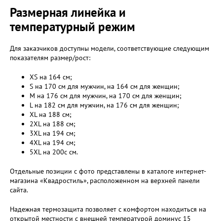
Размерная линейка и
температурный режим
Для заказчиков доступны модели, соответствующие следующим
показателям размер/рост:
XS на 164 см;
S на 170 см для мужчин, на 164 см для женщин;
M на 176 см для мужчин, на 170 см для женщин;
L на 182 см для мужчин, на 176 см для женщин;
XL на 188 см;
2XL на 188 см;
3XL на 194 см;
4XL на 194 см;
5XL на 200с см.
Отдельные позиции с фото представлены в каталоге интернет-
магазина «Квадростиль», расположенном на верхней панели
сайта.
Надежная термозащита позволяет с комфортом находиться на
открытой местности с внешней температурой доминус 15