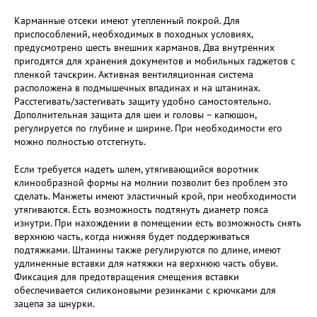
Карманные отсеки имеют утепленный покрой. Для
приспособлений, необходимых в походных условиях,
предусмотрено шесть внешних карманов. Два внутренних
пригодятся для хранения документов и мобильных гаджетов с
пленкой тачскрин. Активная вентиляционная система
расположена в подмышечных впадинах и на штанинах.
Расстегивать/застегивать защиту удобно самостоятельно.
Дополнительная защита для шеи и головы – капюшон,
регулируется по глубине и ширине. При необходимости его
можно полностью отстегнуть.
Если требуется надеть шлем, утягивающийся воротник
клинообразной формы на молнии позволит без проблем это
сделать. Манжеты имеют эластичный крой, при необходимости
утягиваются. Есть возможность подтянуть диаметр пояса
изнутри. При нахождении в помещении есть возможность снять
верхнюю часть, когда нижняя будет поддерживаться
подтяжками. Штанины также регулируются по длине, имеют
удлиненные вставки для натяжки на верхнюю часть обуви.
Фиксация для предотвращения смещения вставки
обеспечивается силиконовыми резинками с крючками для
зацепа за шнурки.