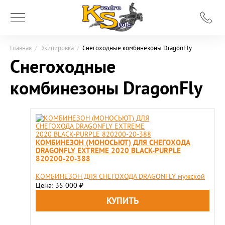
Главная
/
Экипировка
/
Снегоходные комбинезоны DragonFly
Снегоходные
комбинезоны DragonFly
КОМБИНЕЗОН (МОНОСЬЮТ) ДЛЯ СНЕГОХОДА
DRAGONFLY EXTREME 2020 BLACK-PURPLE
820200-20-388
КОМБИНЕЗОН ДЛЯ СНЕГОХОДА DRAGONFLY мужской
Цена: 35 000
₽