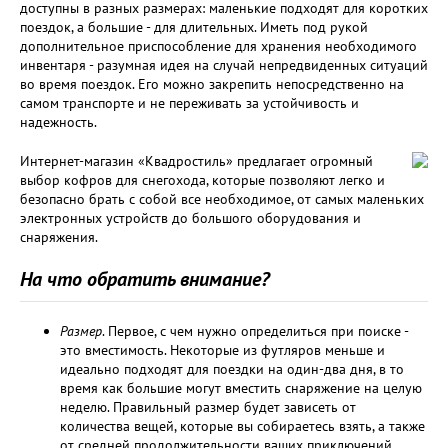
доступны в разных размерах: маленькие подходят для коротких
поездок, а большие - для длительных. Иметь под рукой
дополнительное приспособление для хранения необходимого
инвентаря - разумная идея на случай непредвиденных ситуаций
во время поездок. Его можно закрепить непосредственно на
самом транспорте и не переживать за устойчивость и
надежность.
Интернет-магазин «Квадростиль» предлагает огромный
выбор кофров для снегохода, которые позволяют легко и
безопасно брать с собой все необходимое, от самых маленьких
электронных устройств до большого оборудования и
снаряжения.
На что обратить внимание?
Размер
. Первое, с чем нужно определиться при поиске -
это вместимость. Некоторые из футляров меньше и
идеально подходят для поездки на один-два дня, в то
время как большие могут вместить снаряжение на целую
неделю. Правильный размер будет зависеть от
количества вещей, которые вы собираетесь взять, а также
от средней продолжительности ваших приключений.