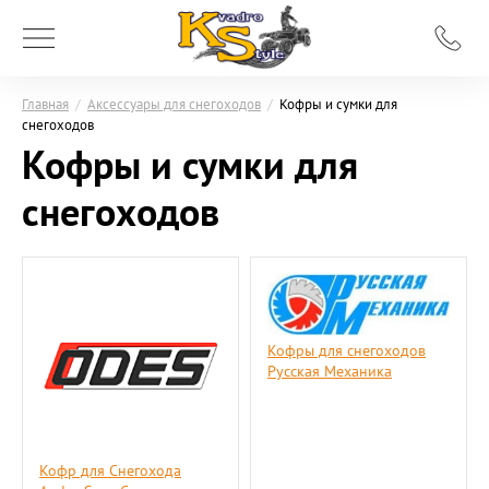
Главная
/
Аксессуары для снегоходов
/
Кофры и сумки для
снегоходов
Кофры и сумки для
снегоходов
Кофры для снегоходов
Русская Механика
Кофр для Снегохода