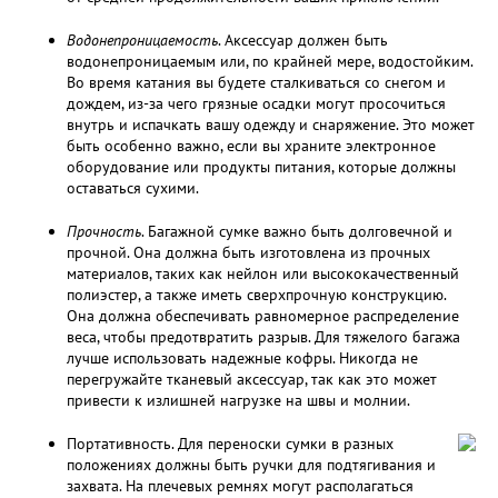
Водонепроницаемость
. Аксессуар должен быть
водонепроницаемым или, по крайней мере, водостойким.
Во время катания вы будете сталкиваться со снегом и
дождем, из-за чего грязные осадки могут просочиться
внутрь и испачкать вашу одежду и снаряжение. Это может
быть особенно важно, если вы храните электронное
оборудование или продукты питания, которые должны
оставаться сухими.
Прочность
. Багажной сумке важно быть долговечной и
прочной. Она должна быть изготовлена из прочных
материалов, таких как нейлон или высококачественный
полиэстер, а также иметь сверхпрочную конструкцию.
Она должна обеспечивать равномерное распределение
веса, чтобы предотвратить разрыв. Для тяжелого багажа
лучше использовать надежные кофры. Никогда не
перегружайте тканевый аксессуар, так как это может
привести к излишней нагрузке на швы и молнии.
Портативность. Для переноски сумки в разных
положениях должны быть ручки для подтягивания и
захвата. На плечевых ремнях могут располагаться