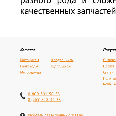
разного рода и сложн
качественных запчастей
Каталог
Покуп
Мотоциклы
Квадроциклы
О магаз
Снегоходы
Гидроциклы
Оплата
Мотоодежда
Статьи
Полити
конфид
8-800-301-50-58
8 (965) 318-34-38
Работаем без выходных с 9:00 до