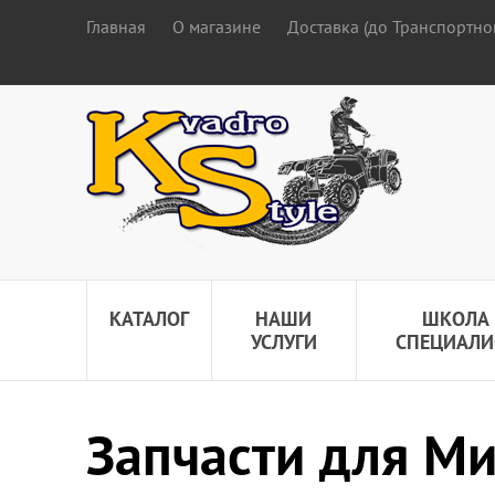
Главная
О магазине
Доставка (до Транспортно
КАТАЛОГ
НАШИ
ШКОЛА
УСЛУГИ
СПЕЦИАЛИ
Запчасти для М