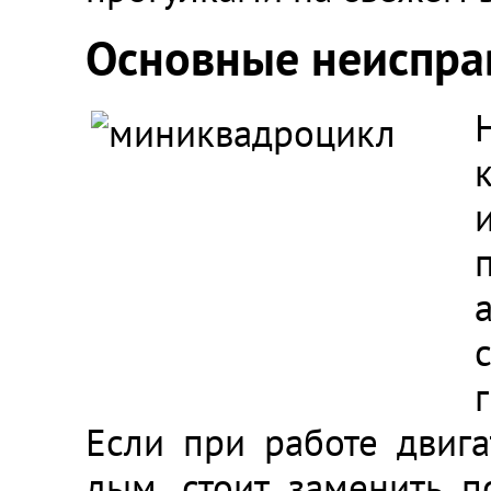
Основные неиспра
Если при работе двиг
дым, стоит заменить п