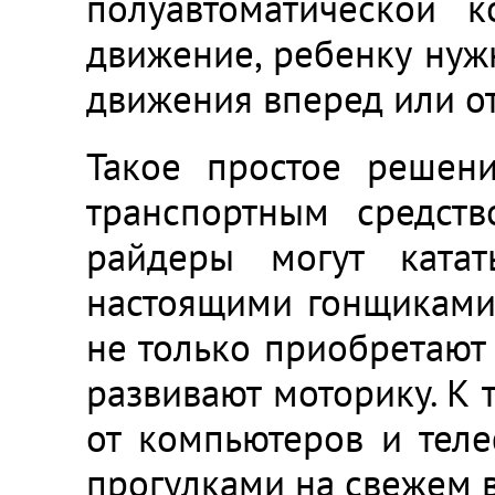
полуавтоматической 
движение, ребенку нужн
движения вперед или от
Такое простое решени
транспортным средст
райдеры могут ката
настоящими гонщиками 
не только приобретают
развивают моторику. К 
от компьютеров и тел
прогулками на свежем в