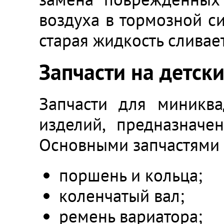
воздуха в тормозной с
старая жидкость сливает
Запчасти на детс
Запчасти для миникв
изделий, предназначе
Основными запчастями д
поршень и кольца;
коленчатый вал;
ремень вариатора;