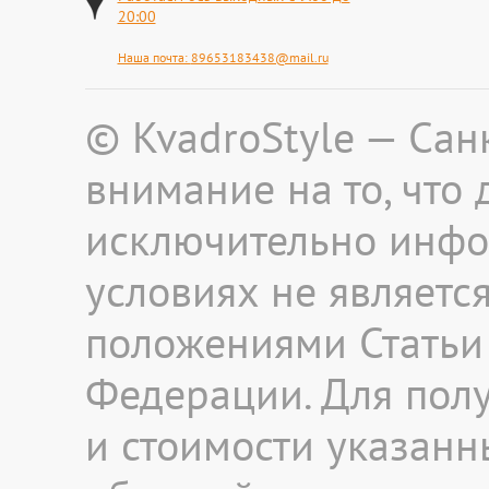
20:00
Наша почта:
89653183438@mail.ru
© KvadroStyle — Сан
внимание на то, что
исключительно инфо
условиях не являетс
положениями Статьи 
Федерации. Для пол
и стоимости указанны