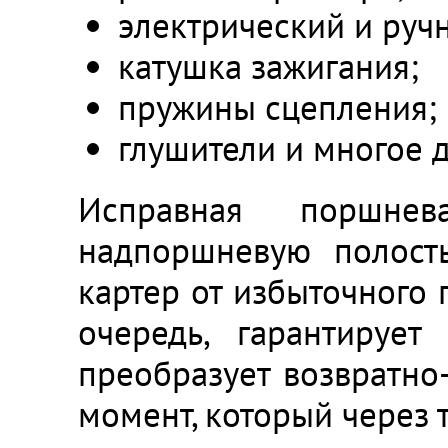
электрический и ручн
катушка зажигания;
пружины сцепления;
глушители и многое д
Исправная поршнев
надпоршневую полост
картер от избыточного 
очередь, гарантирует
преобразует возвратно
момент, который через