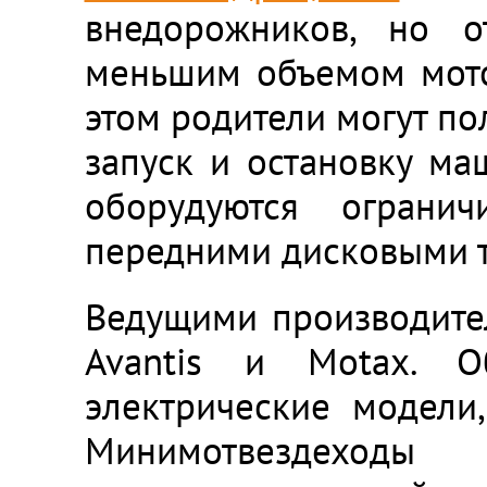
внедорожников, но о
меньшим объемом мото
этом родители могут по
запуск и остановку ма
оборудуются ограни
передними дисковыми 
Ведущими производите
Avantis и Motax. О
электрические модели
Минимотвездеход