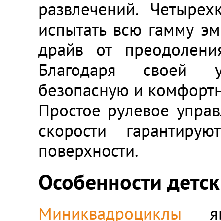
развлечений. Четыре
испытать всю гамму эм
драйв от преодоления
Благодаря своей ус
безопасную и комфортну
Простое рулевое управ
скорости гарантиру
поверхности.
Особенности детс
Миниквадроциклы
явл