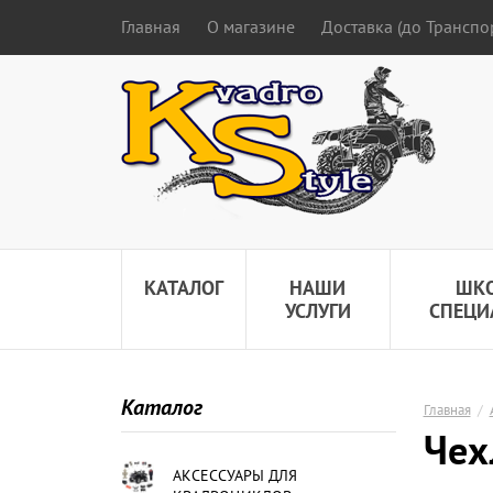
Главная
О магазине
Доставка (до Трансп
КАТАЛОГ
НАШИ
ШК
УСЛУГИ
СПЕЦИ
Каталог
Главная
/
Чех
АКСЕССУАРЫ ДЛЯ