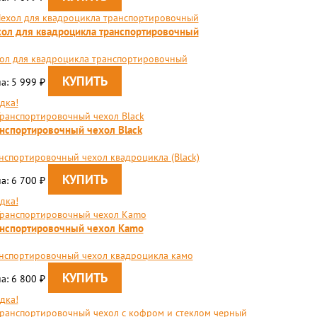
ол для квадроцикла транспортировочный
ол для квадроцикла транспортировочный
а: 5 999
₽
дка!
нспортировочный чехол Black
нспортировочный чехол квадроцикла (Black)
а: 6 700
₽
дка!
нспортировочный чехол Кamo
нспортировочный чехол квадроцикла камо
а: 6 800
₽
дка!