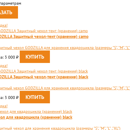
 параметрам
дка!
ZILLA Защитный чехол-тент (хранение) camo
итный чехол GODZILLA для хранения квадроцикла (размеры "S", "М", "L" ,
а: 3 000
₽
дка!
ZILLA Защитный чехол-тент (хранение) black
итный чехол GODZILLA для хранения квадроцикла (размеры "S", "М", "L" ,
а: 3 000
₽
дка!
ол для квадроцикла (хранение) black
итный чехол для хранения квадроцикла (размеры "S", "М", "L" ,"XL")