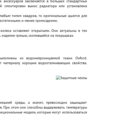
х аксессуаров заключается в больших стандартных
ей смонтирован вынос радиатора или установлена
 любым типом квадров, то оригинальные шьются для
 эстетичными и менее громоздкими.
колеса оставляют открытыми. Они актуальны в тех
ть изделие грязью, скопившейся на покрышках.
выполнены из водонепроницаемой ткани Oxford.
ет материалу хорошие водооталкивающие свойства.
нешней среды, а значит, превосходно защищают
ия. При этом они способны выдерживать температуры
ункциональные модели, которые могут использоваться