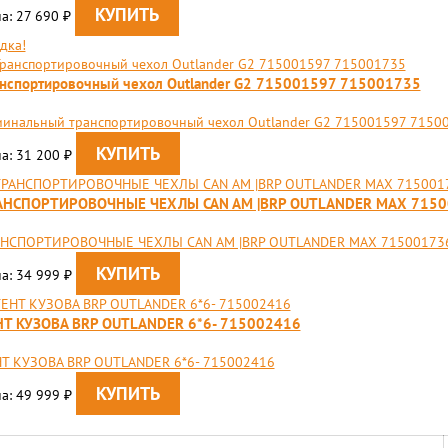
а: 27 690
₽
дка!
нспортировочный чехол Outlander G2 715001597 715001735
инальный транспортировочный чехол Outlander G2 715001597 7150
а: 31 200
₽
АНСПОРТИРОВОЧНЫЕ ЧЕХЛЫ CAN AM |BRP OUTLANDER MAX 715
АНСПОРТИРОВОЧНЫЕ ЧЕХЛЫ CAN AM |BRP OUTLANDER MAX 71500173
а: 34 999
₽
НТ КУЗОВА BRP OUTLANDER 6*6- 715002416
Т КУЗОВА BRP OUTLANDER 6*6- 715002416
а: 49 999
₽